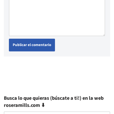
Busca lo que quieras (búscate a ti!) en la web
roseramills.com ⬇