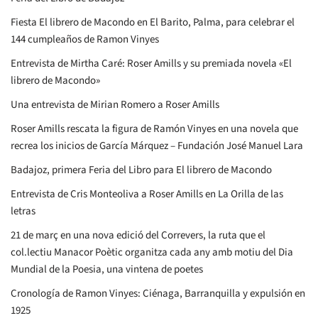
Fiesta El librero de Macondo en El Barito, Palma, para celebrar el
144 cumpleaños de Ramon Vinyes
Entrevista de Mirtha Caré: Roser Amills y su premiada novela «El
librero de Macondo»
Una entrevista de Mirian Romero a Roser Amills
Roser Amills rescata la figura de Ramón Vinyes en una novela que
recrea los inicios de García Márquez – Fundación José Manuel Lara
Badajoz, primera Feria del Libro para El librero de Macondo
Entrevista de Cris Monteoliva a Roser Amills en La Orilla de las
letras
21 de març en una nova edició del Correvers, la ruta que el
col.lectiu Manacor Poètic organitza cada any amb motiu del Dia
Mundial de la Poesia, una vintena de poetes
Cronología de Ramon Vinyes: Ciénaga, Barranquilla y expulsión en
1925