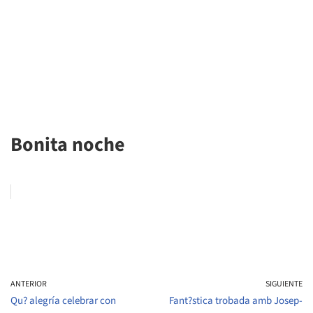
Bonita noche
ANTERIOR
SIGUIENTE
Qu? alegría celebrar con
Fant?stica trobada amb Josep-