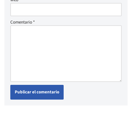
Comentario
*