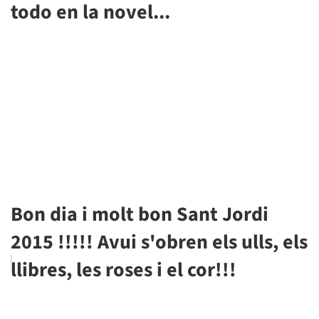
todo en la novel...
Bon dia i molt bon Sant Jordi
2015 !!!!! Avui s'obren els ulls, els
llibres, les roses i el cor!!!