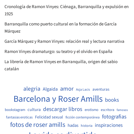
Cronología de Ramon Vinyes: Ciénaga, Barranquilla y expulsión en
1925
Barranquilla como puerto cultural en la formación de García
Márquez
García Márquez y Ramon Vinyes: relación real y lectura narrativa
Ramon Vinyes dramaturgo: su teatro y el olvido en España
La librería de Ramon Vinyes en Barranquilla, origen del sabio
catalán
amor
alegria
Algaida
aventuras
Asja Lacis
Barcelona y Roser Amills
books
descargar libros
cultura
bookstagram
erotismo
escritora
famosos
fotografias
Felicidad sexual
fantasias eroticas
ficción contemporánea
fotos de roser amills
inspiraciones
hadas
historia