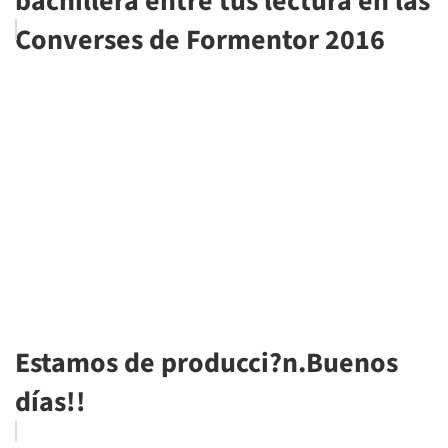
bachillera entre tus lectura en las
Converses de Formentor 2016
Estamos de producci?n.Buenos
días!!