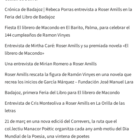
Crónica de Badajoz | Rebeca Porras entrevista a Roser Amills en la
Feria del Libro de Badajoz
Fiesta El librero de Macondo en El Barito, Palma, para celebrar el
144 cumpleaños de Ramon Vinyes
Entrevista de Mirtha Caré: Roser Amills y su premiada novela «El
librero de Macondo»
Una entrevista de Mirian Romero a Roser Amills
Roser Amills rescata la figura de Ramón Vinyes en una novela que
recrea los inicios de García Márquez – Fundación José Manuel Lara
Badajoz, primera Feria del Libro para El librero de Macondo
Entrevista de Cris Monteoliva a Roser Amills en La Orilla de las
letras
21 de març en una nova edició del Correvers, la ruta que el
col.lectiu Manacor Poètic organitza cada any amb motiu del Dia
Mundial de la Poesia, una vintena de poetes