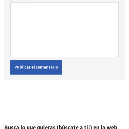
Busca lo que quieras (búscate a ti!) en la web