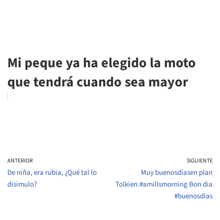
Mi peque ya ha elegido la moto
que tendrá cuando sea mayor
ANTERIOR
SIGUIENTE
De niña, era rubia, ¿Qué tal lo
Muy buenosdíasen plan
disimulo?
Tolkien.#amillsmorning Bon dia
#buenosdias