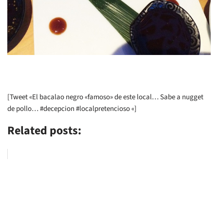
[Tweet «El bacalao negro «famoso» de este local… Sabe a nugget
de pollo… #decepcion #localpretencioso «]
Related posts: