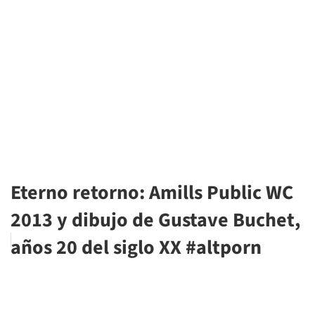
Eterno retorno: Amills Public WC
2013 y dibujo de Gustave Buchet,
años 20 del siglo XX #altporn