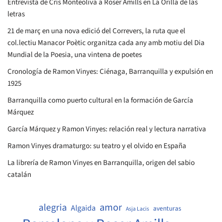
Entrevista de Cris Monteoliva a Roser Amills en La Orilla de las
letras
21 de març en una nova edició del Correvers, la ruta que el
col.lectiu Manacor Poètic organitza cada any amb motiu del Dia
Mundial de la Poesia, una vintena de poetes
Cronología de Ramon Vinyes: Ciénaga, Barranquilla y expulsión en
1925
Barranquilla como puerto cultural en la formación de García
Márquez
García Márquez y Ramon Vinyes: relación real y lectura narrativa
Ramon Vinyes dramaturgo: su teatro y el olvido en España
La librería de Ramon Vinyes en Barranquilla, origen del sabio
catalán
amor
alegria
Algaida
aventuras
Asja Lacis