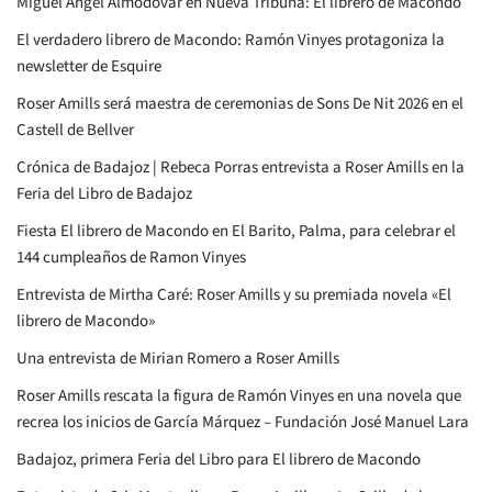
Miguel Ángel Almodóvar en Nueva Tribuna: El librero de Macondo
El verdadero librero de Macondo: Ramón Vinyes protagoniza la
newsletter de Esquire
Roser Amills será maestra de ceremonias de Sons De Nit 2026 en el
Castell de Bellver
Crónica de Badajoz | Rebeca Porras entrevista a Roser Amills en la
Feria del Libro de Badajoz
Fiesta El librero de Macondo en El Barito, Palma, para celebrar el
144 cumpleaños de Ramon Vinyes
Entrevista de Mirtha Caré: Roser Amills y su premiada novela «El
librero de Macondo»
Una entrevista de Mirian Romero a Roser Amills
Roser Amills rescata la figura de Ramón Vinyes en una novela que
recrea los inicios de García Márquez – Fundación José Manuel Lara
Badajoz, primera Feria del Libro para El librero de Macondo