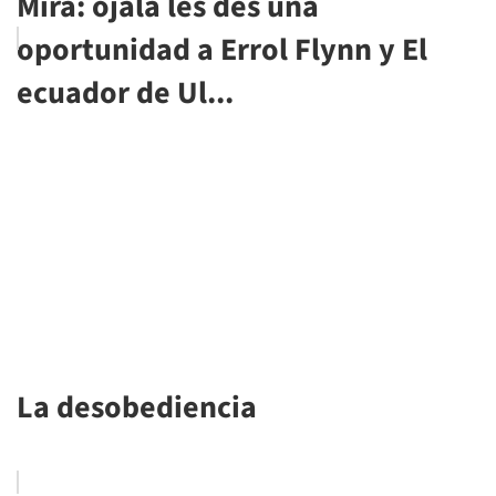
Mira: ojalá les des una
oportunidad a Errol Flynn y El
ecuador de Ul...
La desobediencia