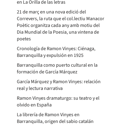
en La Orilla de las letras
21 de març en una nova edició del
Correvers, la ruta que el col.lectiu Manacor
Poètic organitza cada any amb motiu del
Dia Mundial de la Poesia, una vintena de
poetes
Cronología de Ramon Vinyes: Ciénaga,
Barranquilla y expulsión en 1925
Barranquilla como puerto cultural en la
formación de García Márquez
García Márquez y Ramon Vinyes: relación
real y lectura narrativa
Ramon Vinyes dramaturgo: su teatro y el
olvido en España
La librería de Ramon Vinyes en
Barranquilla, origen del sabio catalán