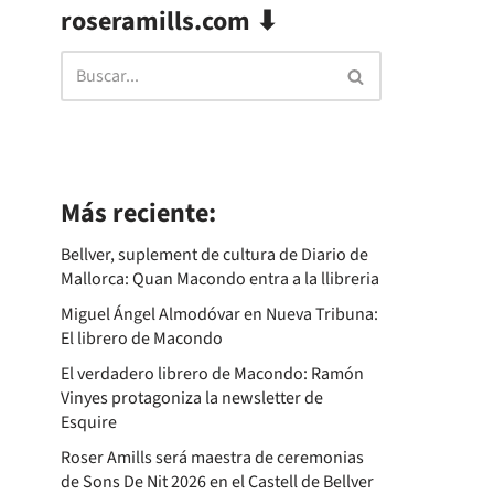
roseramills.com ⬇
Más reciente:
Bellver, suplement de cultura de Diario de
Mallorca: Quan Macondo entra a la llibreria
Miguel Ángel Almodóvar en Nueva Tribuna:
El librero de Macondo
El verdadero librero de Macondo: Ramón
Vinyes protagoniza la newsletter de
Esquire
Roser Amills será maestra de ceremonias
de Sons De Nit 2026 en el Castell de Bellver