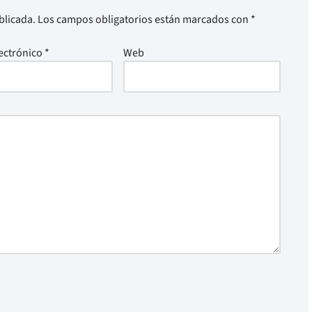
blicada.
Los campos obligatorios están marcados con
*
ectrónico
*
Web