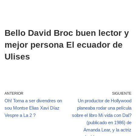
Bello David Broc buen lector y
mejor persona El ecuador de
Ulises
ANTERIOR
SIGUIENTE
Oh! Torna a ser divendres on
Un productor de Hollywood
sou Montse Elias Xavi Díaz
planeaba rodar una película
Vespre a La 2 ?
sobre el libro Mi vida con Dal?
(publicado en 1986) de
Amanda Lear, y la actriz