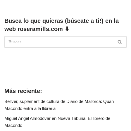
Busca lo que quieras (búscate a ti!) en la
web roseramills.com ⬇
Más reciente:
Bellver, suplement de cultura de Diario de Mallorca: Quan
Macondo entra a la llibreria
Miguel Ángel Almodóvar en Nueva Tribuna: El librero de
Macondo