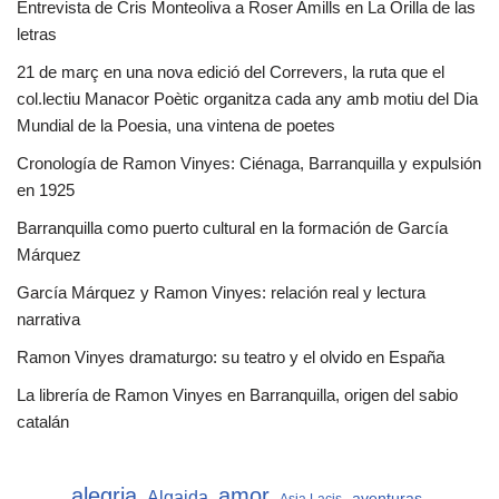
Entrevista de Cris Monteoliva a Roser Amills en La Orilla de las
letras
21 de març en una nova edició del Correvers, la ruta que el
col.lectiu Manacor Poètic organitza cada any amb motiu del Dia
Mundial de la Poesia, una vintena de poetes
Cronología de Ramon Vinyes: Ciénaga, Barranquilla y expulsión
en 1925
Barranquilla como puerto cultural en la formación de García
Márquez
García Márquez y Ramon Vinyes: relación real y lectura
narrativa
Ramon Vinyes dramaturgo: su teatro y el olvido en España
La librería de Ramon Vinyes en Barranquilla, origen del sabio
catalán
alegria
amor
Algaida
aventuras