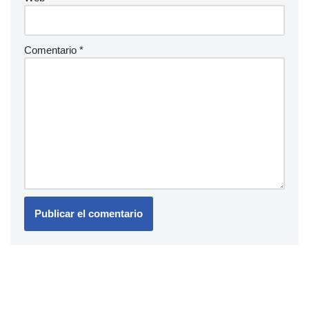
Comentario
*