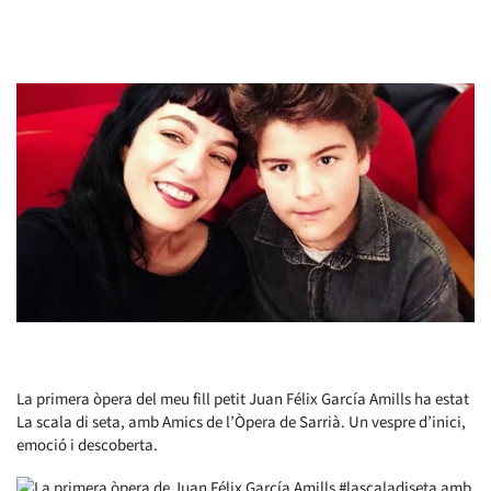
La primera òpera del meu fill petit Juan Félix García Amills ha estat
La scala di seta, amb Amics de l’Òpera de Sarrià. Un vespre d’inici,
emoció i descoberta.