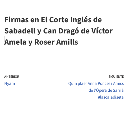
Firmas en El Corte Inglés de
Sabadell y Can Dragó de Víctor
Amela y Roser Amills
ANTERIOR
SIGUIENTE
Nyam
Quin plaer Anna Ponces i Amics
de l’Òpera de Sarrià
#lascaladiseta