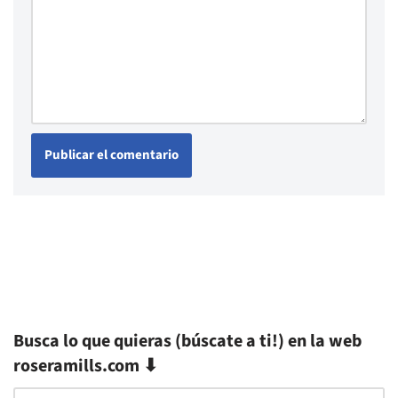
Busca lo que quieras (búscate a ti!) en la web
roseramills.com ⬇