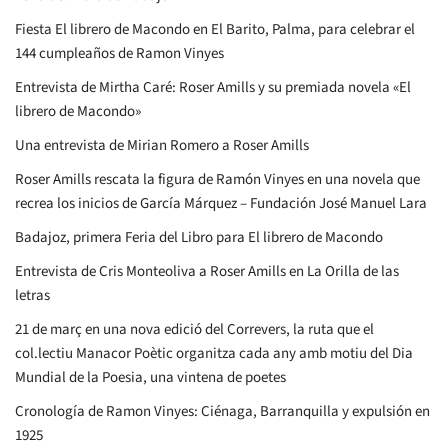
Fiesta El librero de Macondo en El Barito, Palma, para celebrar el
144 cumpleaños de Ramon Vinyes
Entrevista de Mirtha Caré: Roser Amills y su premiada novela «El
librero de Macondo»
Una entrevista de Mirian Romero a Roser Amills
Roser Amills rescata la figura de Ramón Vinyes en una novela que
recrea los inicios de García Márquez – Fundación José Manuel Lara
Badajoz, primera Feria del Libro para El librero de Macondo
Entrevista de Cris Monteoliva a Roser Amills en La Orilla de las
letras
21 de març en una nova edició del Correvers, la ruta que el
col.lectiu Manacor Poètic organitza cada any amb motiu del Dia
Mundial de la Poesia, una vintena de poetes
Cronología de Ramon Vinyes: Ciénaga, Barranquilla y expulsión en
1925