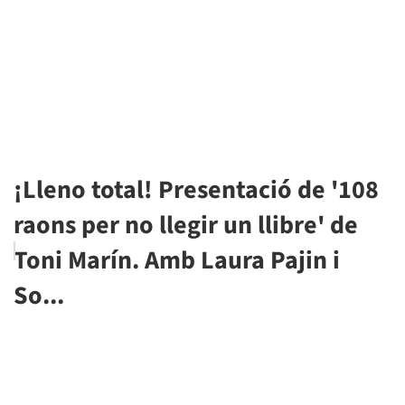
¡Lleno total! Presentació de '108
raons per no llegir un llibre' de
Toni Marín. Amb Laura Pajin i
So...