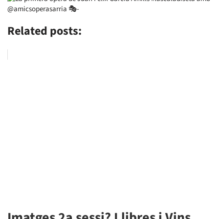
Related posts:
Imatges 2a sessi? Llibres i Vins,