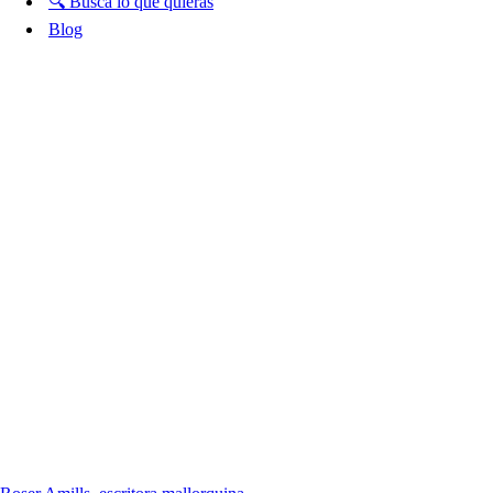
🔍 Busca lo que quieras
Blog