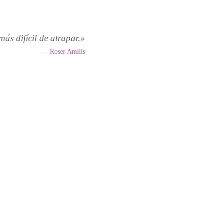
más difícil de atrapar.»
— Roser Amills