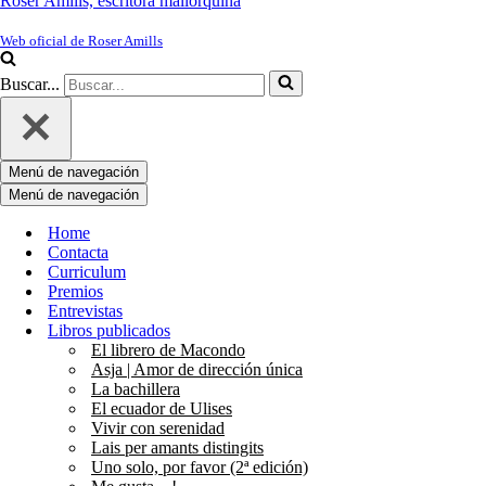
Roser Amills, escritora mallorquina
Web oficial de Roser Amills
Buscar...
Menú de navegación
Menú de navegación
Home
Contacta
Curriculum
Premios
Entrevistas
Libros publicados
El librero de Macondo
Asja | Amor de dirección única
La bachillera
El ecuador de Ulises
Vivir con serenidad
Lais per amants distingits
Uno solo, por favor (2ª edición)