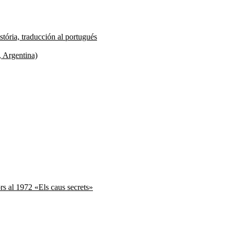
tória, traducción al portugués
, Argentina)
ors al 1972 «Els caus secrets»