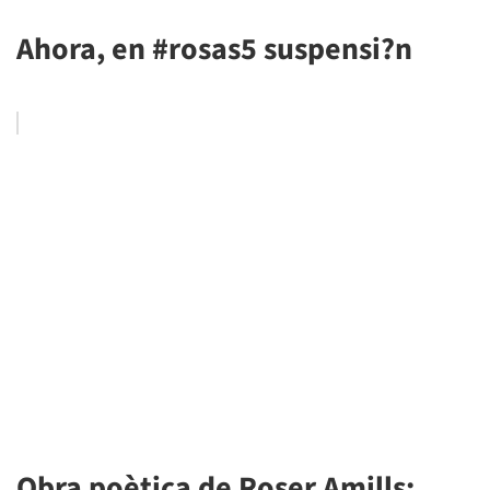
Ahora, en #rosas5 suspensi?n
Obra poètica de Roser Amills: