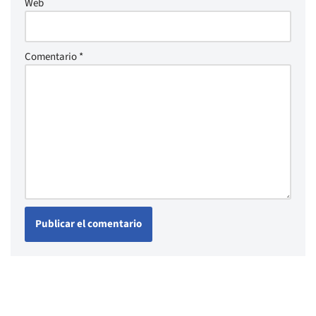
Web
Comentario
*