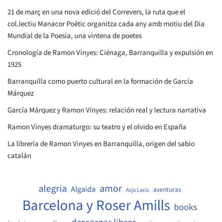
21 de març en una nova edició del Correvers, la ruta que el
col.lectiu Manacor Poètic organitza cada any amb motiu del Dia
Mundial de la Poesia, una vintena de poetes
Cronología de Ramon Vinyes: Ciénaga, Barranquilla y expulsión en
1925
Barranquilla como puerto cultural en la formación de García
Márquez
García Márquez y Ramon Vinyes: relación real y lectura narrativa
Ramon Vinyes dramaturgo: su teatro y el olvido en España
La librería de Ramon Vinyes en Barranquilla, origen del sabio
catalán
amor
alegria
Algaida
aventuras
Asja Lacis
Barcelona y Roser Amills
books