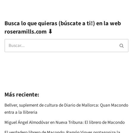
Busca lo que quieras (búscate a ti!) en la web
roseramills.com ⬇
Más reciente:
Bellver, suplement de cultura de Diario de Mallorca: Quan Macondo
entra a la llibreria
Miguel Ángel Almodóvar en Nueva Tribuna: El librero de Macondo
El verdadero librero de Macondo: Ramón Vinyes protagoniza la