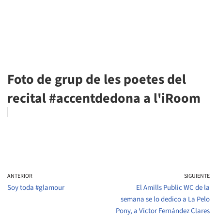
Foto de grup de les poetes del
recital #accentdedona a l'iRoom
ANTERIOR
SIGUIENTE
Soy toda #glamour
El Amills Public WC de la
semana se lo dedico a La Pelo
Pony, a Víctor Fernández Clares