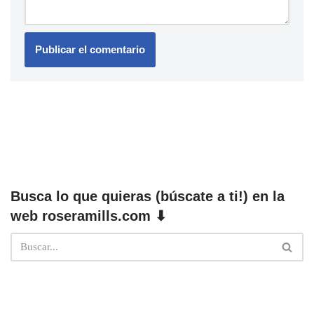
Busca lo que quieras (búscate a ti!) en la
web roseramills.com ⬇