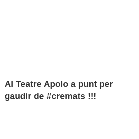
Al Teatre Apolo a punt per
gaudir de #cremats !!!