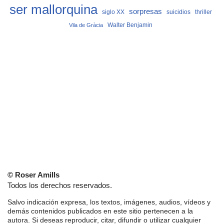
ser mallorquina
sorpresas
siglo XX
suicidios
thriller
Vila de Gràcia
Walter Benjamin
© Roser Amills
Todos los derechos reservados.
Salvo indicación expresa, los textos, imágenes, audios, vídeos y
demás contenidos publicados en este sitio pertenecen a la
autora. Si deseas reproducir, citar, difundir o utilizar cualquier