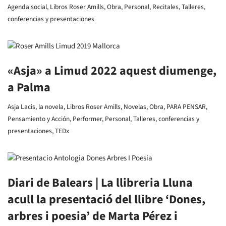
Agenda social
,
Libros Roser Amills
,
Obra
,
Personal
,
Recitales
,
Talleres,
conferencias y presentaciones
«Asja» a Limud 2022 aquest diumenge,
a Palma
Asja Lacis, la novela
,
Libros Roser Amills
,
Novelas
,
Obra
,
PARA PENSAR
,
Pensamiento y Acción
,
Performer
,
Personal
,
Talleres, conferencias y
presentaciones
,
TEDx
Diari de Balears | La llibreria Lluna
acull la presentació del llibre ‘Dones,
arbres i poesia’ de Marta Pérez i