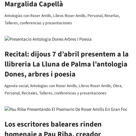
Margalida Capellà
Antologías con Roser Amills
,
Libros Roser Amills
,
Personal
,
Reseñas
,
Talleres, conferencias y presentaciones
Recital: dijous 7 d’abril presentem a la
llibreria La Lluna de Palma l’antologia
Dones, arbres i poesia
Agenda social
,
Antologías con Roser Amills
,
Libros Roser Amills
,
Obra
,
Personal
,
Recitales
,
Talleres, conferencias y presentaciones
Los escritores baleares rinden
homenaje a Pau Riba, creador