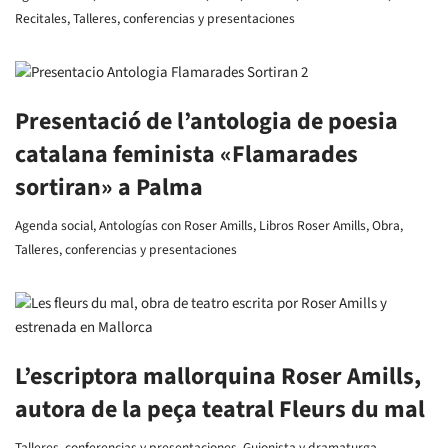
Recitales
,
Talleres, conferencias y presentaciones
Presentació de l’antologia de poesia
catalana feminista «Flamarades
sortiran» a Palma
Agenda social
,
Antologías con Roser Amills
,
Libros Roser Amills
,
Obra
,
Talleres, conferencias y presentaciones
L’escriptora mallorquina Roser Amills,
autora de la peça teatral Fleurs du mal
Talleres, conferencias y presentaciones
,
Guionista y dramaturga
,