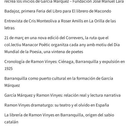
recrea los inicios de García Márquez – Fundación José Manuel Lara
Badajoz, primera Feria del Libro para El librero de Macondo
Entrevista de Cris Monteoliva a Roser Amills en La Orilla de las
letras
21 de març en una nova edició del Correvers, la ruta que el
col.lectiu Manacor Poètic organitza cada any amb motiu del Dia
Mundial de la Poesia, una vintena de poetes
Cronología de Ramon Vinyes: Ciénaga, Barranquilla y expulsión en
1925
Barranquilla como puerto cultural en la formación de García
Márquez
García Márquez y Ramon Vinyes: relación real y lectura narrativa
Ramon Vinyes dramaturgo: su teatro y el olvido en España
La librería de Ramon Vinyes en Barranquilla, origen del sabio
catalán