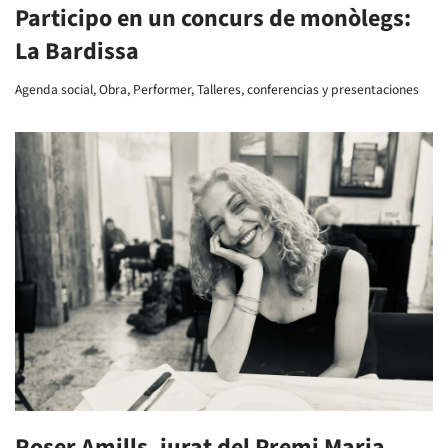
Participo en un concurs de monòlegs:
La Bardissa
Agenda social
,
Obra
,
Performer
,
Talleres, conferencias y presentaciones
Roser Amills, jurat del Premi Maria