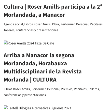
Cultura | Roser Amills participa a la 2ª
Morlandada, a Manacor
Agenda social
,
Libros Roser Amills
,
Obra
,
Performer
,
Personal
,
Recitales
,
Talleres, conferencias y presentaciones
Arriba a Manacor la segona
Morlandada, Horabauxa
Multidisciplinari de la Revista
Morlanda | CULTURA
Libros Roser Amills
,
Performer
,
Personal
,
Premios
,
Recitales
,
Talleres,
conferencias y presentaciones