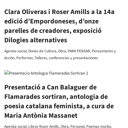
Clara Oliveras i Roser Amills a la 14a
edició d’Empordoneses, d’onze
parelles de creadores, exposició
Dilogies alternatives
Agenda social
,
Dones de Cultura
,
Obra
,
PARA PENSAR
,
Pensamiento y
Acción
,
Performer
,
Talleres, conferencias y presentaciones
Presentació a Can Balaguer de
Flamarades sortiran, antologia de
poesia catalana feminista, a cura de
Maria Antònia Massanet
Agenda social
,
Libros Roser Amills
,
Obra
,
Personal
,
Poemas morbo
,