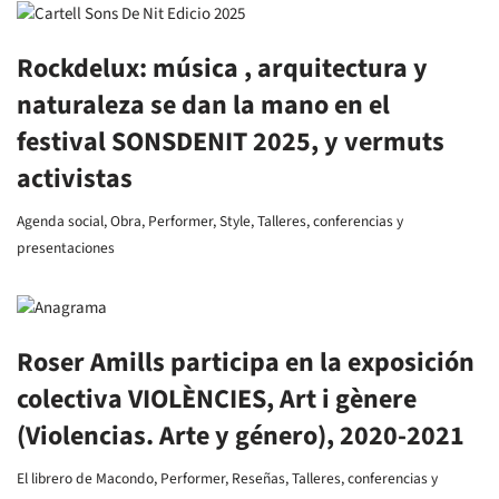
Rockdelux: música , arquitectura y
naturaleza se dan la mano en el
festival SONSDENIT 2025, y vermuts
activistas
Agenda social
,
Obra
,
Performer
,
Style
,
Talleres, conferencias y
presentaciones
Roser Amills participa en la exposición
colectiva VIOLÈNCIES, Art i gènere
(Violencias. Arte y género), 2020-2021
El librero de Macondo
,
Performer
,
Reseñas
,
Talleres, conferencias y