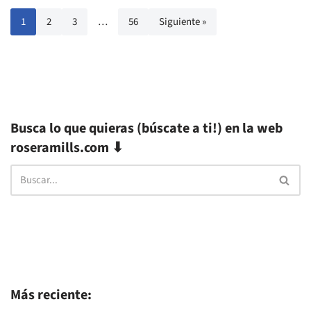
1
2
3
…
56
Siguiente »
Busca lo que quieras (búscate a ti!) en la web
roseramills.com ⬇
Más reciente: