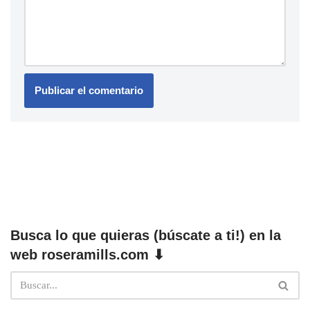
Busca lo que quieras (búscate a ti!) en la
web roseramills.com ⬇