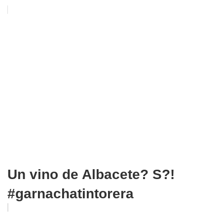
Un vino de Albacete? S?!
#garnachatintorera