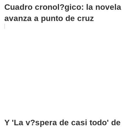
Cuadro cronol?gico: la novela
avanza a punto de cruz
Y 'La v?spera de casi todo' de