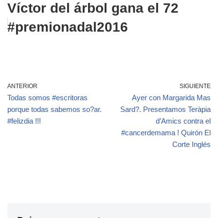
Víctor del árbol gana el 72
#premionadal2016
ANTERIOR
SIGUIENTE
Todas somos #escritoras
Ayer con Margarida Mas
porque todas sabemos so?ar.
Sard?. Presentamos Teràpia
#felizdia !!!
d’Amics contra el
#cancerdemama ! Quirón El
Corte Inglés