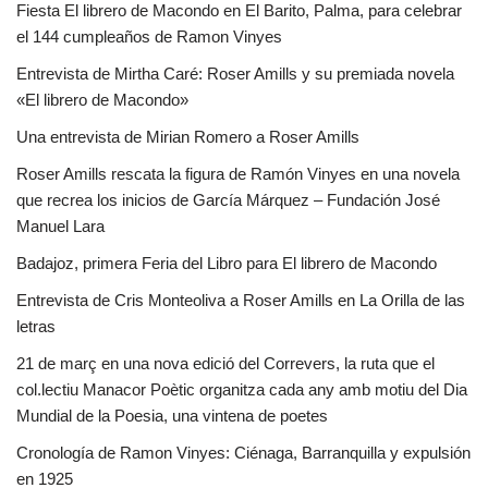
Fiesta El librero de Macondo en El Barito, Palma, para celebrar
el 144 cumpleaños de Ramon Vinyes
Entrevista de Mirtha Caré: Roser Amills y su premiada novela
«El librero de Macondo»
Una entrevista de Mirian Romero a Roser Amills
Roser Amills rescata la figura de Ramón Vinyes en una novela
que recrea los inicios de García Márquez – Fundación José
Manuel Lara
Badajoz, primera Feria del Libro para El librero de Macondo
Entrevista de Cris Monteoliva a Roser Amills en La Orilla de las
letras
21 de març en una nova edició del Correvers, la ruta que el
col.lectiu Manacor Poètic organitza cada any amb motiu del Dia
Mundial de la Poesia, una vintena de poetes
Cronología de Ramon Vinyes: Ciénaga, Barranquilla y expulsión
en 1925