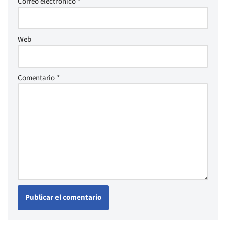
Correo electrónico
*
Web
Comentario
*