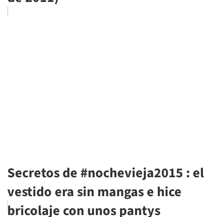
Secretos de #nochevieja2015 : el
vestido era sin mangas e hice
bricolaje con unos pantys