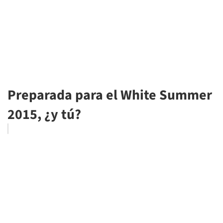
Preparada para el White Summer
2015, ¿y tú?