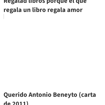
Regalad libros porque el que
regala un libro regala amor
Querido Antonio Beneyto (carta
de 2011)