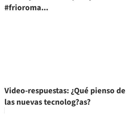
#frioroma...
Video-respuestas: ¿Qué pienso de
las nuevas tecnolog?as?