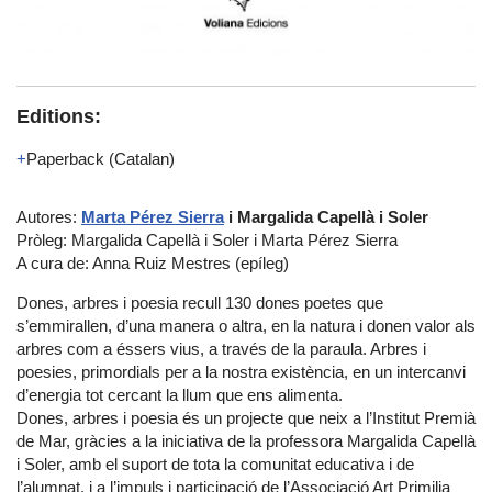
Editions:
Paperback
(Catalan)
Autores:
Marta Pérez Sierra
i Margalida Capellà i Soler
Pròleg: Margalida Capellà i Soler i Marta Pérez Sierra
A cura de: Anna Ruiz Mestres (epíleg)
Dones, arbres i poesia recull 130 dones poetes que
s’emmirallen, d’una manera o altra, en la natura i donen valor als
arbres com a éssers vius, a través de la paraula. Arbres i
poesies, primordials per a la nostra existència, en un intercanvi
d’energia tot cercant la llum que ens alimenta.
Dones, arbres i poesia és un projecte que neix a l’Institut Premià
de Mar, gràcies a la iniciativa de la professora Margalida Capellà
i Soler, amb el suport de tota la comunitat educativa i de
l’alumnat, i a l’impuls i participació de l’Associació Art Primilia