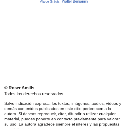
Vila de Gràcia
Walter Benjamin
© Roser Amills
Todos los derechos reservados.
Salvo indicación expresa, los textos, imágenes, audios, vídeos y
demás contenidos publicados en este sitio pertenecen a la
autora. Si deseas reproducir, citar, difundir o utilizar cualquier
material, puedes ponerte en contacto previamente para valorar
su uso. La autora agradece siempre el interés y las propuestas