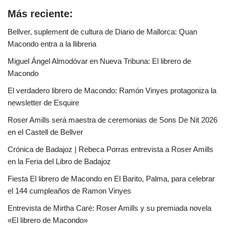
Más reciente:
Bellver, suplement de cultura de Diario de Mallorca: Quan
Macondo entra a la llibreria
Miguel Ángel Almodóvar en Nueva Tribuna: El librero de
Macondo
El verdadero librero de Macondo: Ramón Vinyes protagoniza la
newsletter de Esquire
Roser Amills será maestra de ceremonias de Sons De Nit 2026
en el Castell de Bellver
Crónica de Badajoz | Rebeca Porras entrevista a Roser Amills
en la Feria del Libro de Badajoz
Fiesta El librero de Macondo en El Barito, Palma, para celebrar
el 144 cumpleaños de Ramon Vinyes
Entrevista de Mirtha Caré: Roser Amills y su premiada novela
«El librero de Macondo»