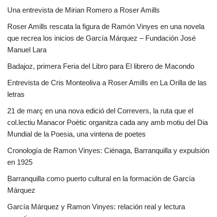
Una entrevista de Mirian Romero a Roser Amills
Roser Amills rescata la figura de Ramón Vinyes en una novela
que recrea los inicios de García Márquez – Fundación José
Manuel Lara
Badajoz, primera Feria del Libro para El librero de Macondo
Entrevista de Cris Monteoliva a Roser Amills en La Orilla de las
letras
21 de març en una nova edició del Correvers, la ruta que el
col.lectiu Manacor Poètic organitza cada any amb motiu del Dia
Mundial de la Poesia, una vintena de poetes
Cronología de Ramon Vinyes: Ciénaga, Barranquilla y expulsión
en 1925
Barranquilla como puerto cultural en la formación de García
Márquez
García Márquez y Ramon Vinyes: relación real y lectura