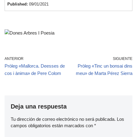
Published:
09/01/2021
ANTERIOR
SIGUIENTE
Pròleg «Mallorca. Deesses de
Pròleg «Tinc un bonsai dins
cos i ànima» de Pere Colom
meu» de Marta Pérez Sierra
Deja una respuesta
Tu dirección de correo electrónico no será publicada.
Los
campos obligatorios están marcados con
*