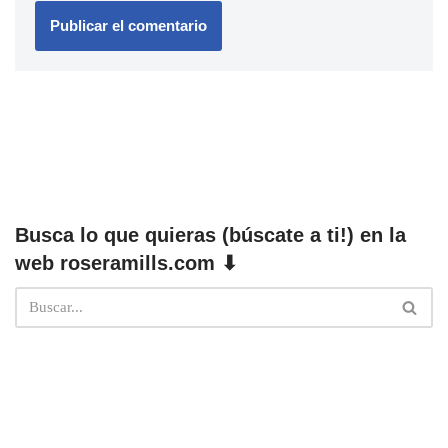
Busca lo que quieras (búscate a ti!) en la
web roseramills.com ⬇