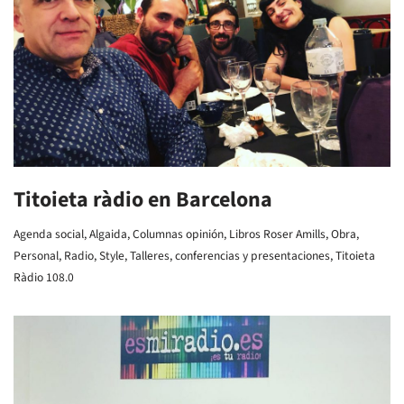
Titoieta ràdio en Barcelona
Agenda social
,
Algaida
,
Columnas opinión
,
Libros Roser Amills
,
Obra
,
Personal
,
Radio
,
Style
,
Talleres, conferencias y presentaciones
,
Titoieta
Ràdio 108.0