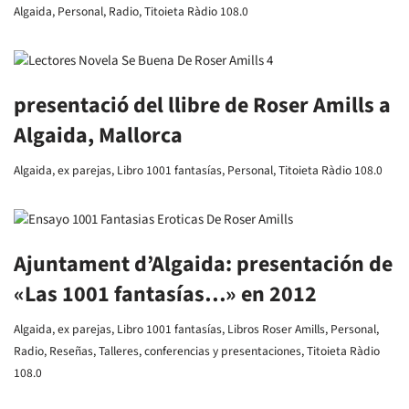
Algaida
,
Personal
,
Radio
,
Titoieta Ràdio 108.0
presentació del llibre de Roser Amills a
Algaida, Mallorca
Algaida
,
ex parejas
,
Libro 1001 fantasías
,
Personal
,
Titoieta Ràdio 108.0
Ajuntament d’Algaida: presentación de
«Las 1001 fantasías…» en 2012
Algaida
,
ex parejas
,
Libro 1001 fantasías
,
Libros Roser Amills
,
Personal
,
Radio
,
Reseñas
,
Talleres, conferencias y presentaciones
,
Titoieta Ràdio
108.0