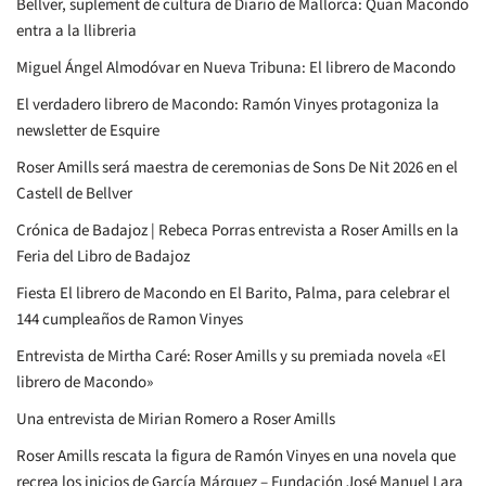
Bellver, suplement de cultura de Diario de Mallorca: Quan Macondo
entra a la llibreria
Miguel Ángel Almodóvar en Nueva Tribuna: El librero de Macondo
El verdadero librero de Macondo: Ramón Vinyes protagoniza la
newsletter de Esquire
Roser Amills será maestra de ceremonias de Sons De Nit 2026 en el
Castell de Bellver
Crónica de Badajoz | Rebeca Porras entrevista a Roser Amills en la
Feria del Libro de Badajoz
Fiesta El librero de Macondo en El Barito, Palma, para celebrar el
144 cumpleaños de Ramon Vinyes
Entrevista de Mirtha Caré: Roser Amills y su premiada novela «El
librero de Macondo»
Una entrevista de Mirian Romero a Roser Amills
Roser Amills rescata la figura de Ramón Vinyes en una novela que
recrea los inicios de García Márquez – Fundación José Manuel Lara