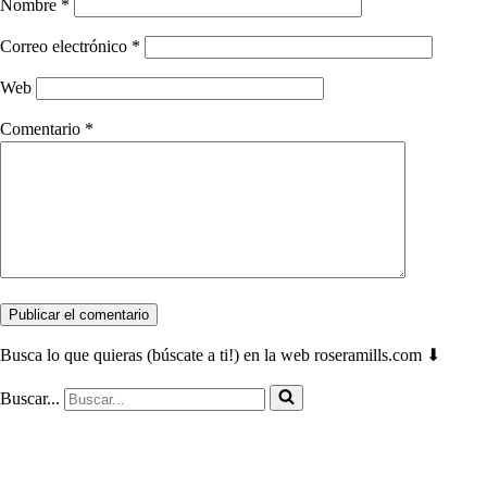
Nombre
*
Correo electrónico
*
Web
Comentario
*
Busca lo que quieras (búscate a ti!) en la web roseramills.com ⬇
Buscar...