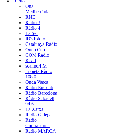
Radio
Ona
Mediterrània
RNE
Radio 3
Ràdio 4
La Ser
IB3 Ràdio
Catalunya Ràdio
Onda Cero
COM Ràdio
Rac 1
scannerFM
Titoieta Ràdio
108.0
Onda Vasca
Radio Euskadi
Ràdio Barcelona
Ràdio Sabadell
94.6
La Xarxa
Radio Galega
Radio
Contrabanda
Radio MARCA