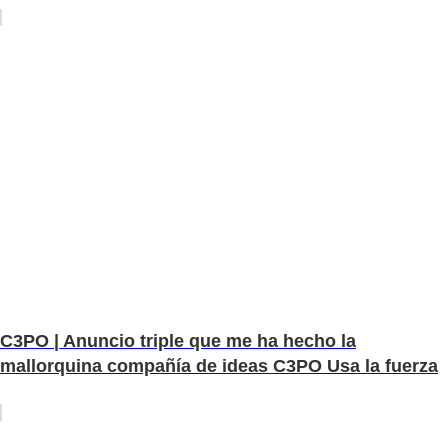
C3PO | Anuncio triple que me ha hecho la
mallorquina compañía de ideas C3PO Usa la fuerza