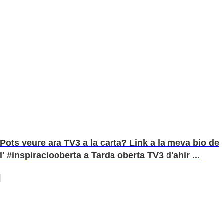
Pots veure ara TV3 a la carta? Link a la meva bio de
l' #inspiraciooberta a Tarda oberta TV3 d'ahir ...