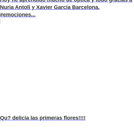
Nuria Antolí y Xavier Garcia Barcelona.
#emociones...
Qu? delicia las primeras flores!!!!