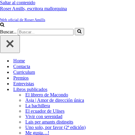
Saltar al contenido
Roser Amills, escritora mallorquina
Web oficial de Roser Amills
Buscar...
Home
Contacta
Curriculum
Premios
Entrevistas
Libros publicados
El librero de Macondo
Asja | Amor de dirección única
La bachillera
El ecuador de Ulises
Vivir con serenidad
Lais per amants distingits
Uno solo, por favor (2ª edición)
Me gusta…!