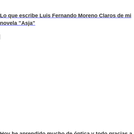
Lo que escribe Luis Fernando Moreno Claros de mi
novela "Asja"
Hoy he aprendido mucho de óptica y todo gracias a