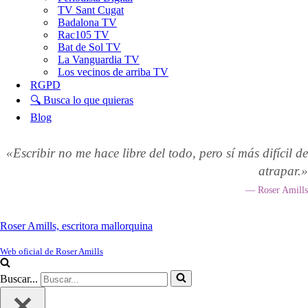
TV Sant Cugat
Badalona TV
Rac105 TV
Bat de Sol TV
La Vanguardia TV
Los vecinos de arriba TV
RGPD
🔍 Busca lo que quieras
Blog
«Escribir no me hace libre del todo, pero sí más difícil de
atrapar.»
— Roser Amills
Roser Amills, escritora mallorquina
Web oficial de Roser Amills
Buscar...