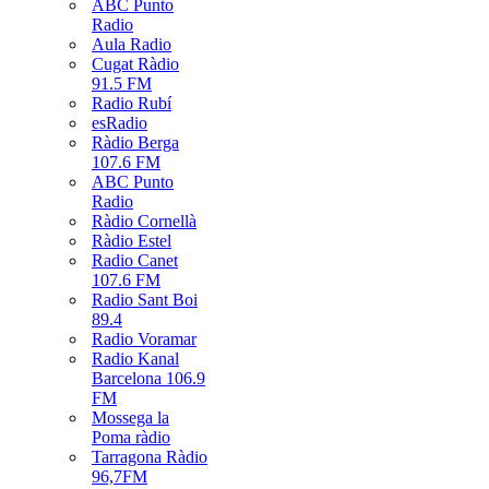
ABC Punto
Radio
Aula Radio
Cugat Ràdio
91.5 FM
Radio Rubí
esRadio
Ràdio Berga
107.6 FM
ABC Punto
Radio
Ràdio Cornellà
Ràdio Estel
Radio Canet
107.6 FM
Radio Sant Boi
89.4
Radio Voramar
Radio Kanal
Barcelona 106.9
FM
Mossega la
Poma ràdio
Tarragona Ràdio
96,7FM