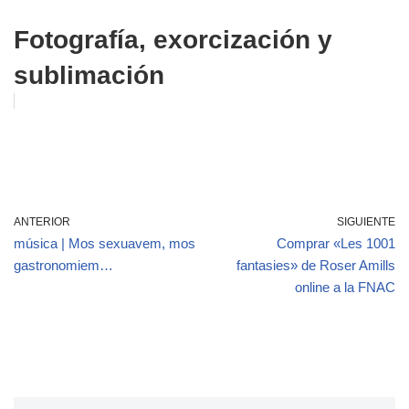
Fotografía, exorcización y
sublimación
ANTERIOR
SIGUIENTE
música | Mos sexuavem, mos
Comprar «Les 1001
gastronomiem…
fantasies» de Roser Amills
online a la FNAC