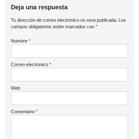
Deja una respuesta
Tu dirección de correo electrónico no será publicada.
Los
campos obligatorios están marcados con
*
Nombre
*
Correo electrónico
*
Web
Comentario
*