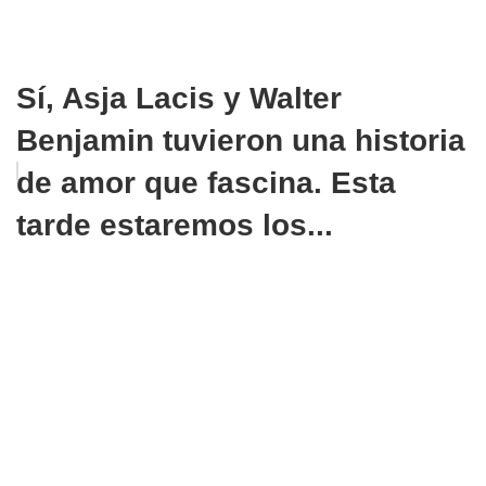
Sí, Asja Lacis y Walter
Benjamin tuvieron una historia
de amor que fascina. Esta
tarde estaremos los...