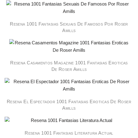
Resena 1001 Fantasias Sexuais De Famosos Por Roser
Amills
Resena Casamentos Magazine 1001 Fantasias Eroticas
De Roser Amills
Resena El Espectador 1001 Fantasias Eroticas De Roser
Amills
Resena 1001 Fantasias Literatura Actual