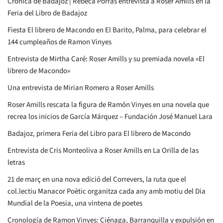
Crónica de Badajoz | Rebeca Porras entrevista a Roser Amills en la
Feria del Libro de Badajoz
Fiesta El librero de Macondo en El Barito, Palma, para celebrar el
144 cumpleaños de Ramon Vinyes
Entrevista de Mirtha Caré: Roser Amills y su premiada novela «El
librero de Macondo»
Una entrevista de Mirian Romero a Roser Amills
Roser Amills rescata la figura de Ramón Vinyes en una novela que
recrea los inicios de García Márquez – Fundación José Manuel Lara
Badajoz, primera Feria del Libro para El librero de Macondo
Entrevista de Cris Monteoliva a Roser Amills en La Orilla de las
letras
21 de març en una nova edició del Correvers, la ruta que el
col.lectiu Manacor Poètic organitza cada any amb motiu del Dia
Mundial de la Poesia, una vintena de poetes
Cronología de Ramon Vinyes: Ciénaga, Barranquilla y expulsión en