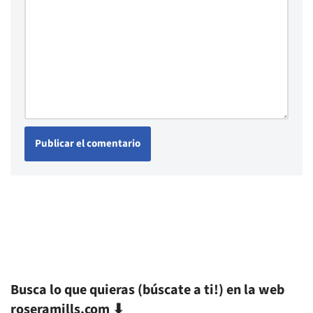
Busca lo que quieras (búscate a ti!) en la web
roseramills.com ⬇