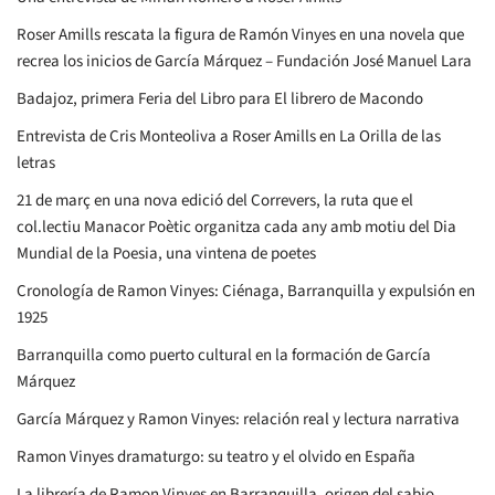
Roser Amills rescata la figura de Ramón Vinyes en una novela que
recrea los inicios de García Márquez – Fundación José Manuel Lara
Badajoz, primera Feria del Libro para El librero de Macondo
Entrevista de Cris Monteoliva a Roser Amills en La Orilla de las
letras
21 de març en una nova edició del Correvers, la ruta que el
col.lectiu Manacor Poètic organitza cada any amb motiu del Dia
Mundial de la Poesia, una vintena de poetes
Cronología de Ramon Vinyes: Ciénaga, Barranquilla y expulsión en
1925
Barranquilla como puerto cultural en la formación de García
Márquez
García Márquez y Ramon Vinyes: relación real y lectura narrativa
Ramon Vinyes dramaturgo: su teatro y el olvido en España
La librería de Ramon Vinyes en Barranquilla, origen del sabio