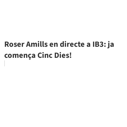
Roser Amills en directe a IB3: ja
comença Cinc Dies!