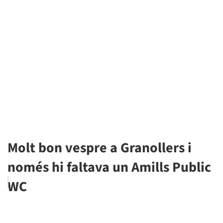
Molt bon vespre a Granollers i
només hi faltava un Amills Public
WC