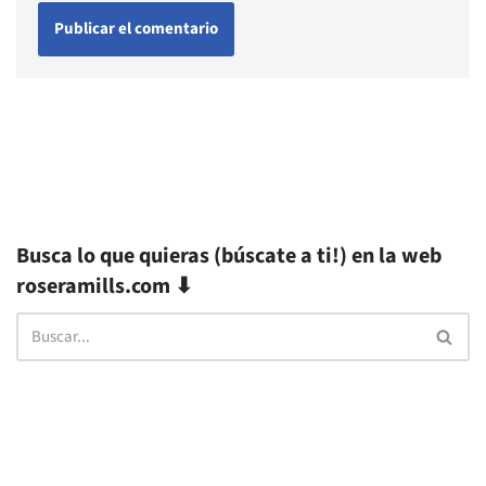
Busca lo que quieras (búscate a ti!) en la web
roseramills.com ⬇