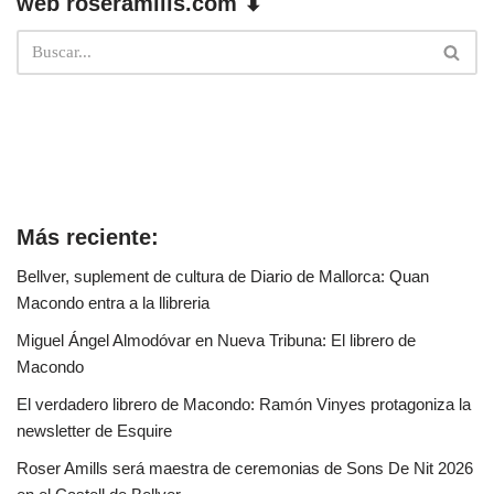
web roseramills.com ⬇
Más reciente:
Bellver, suplement de cultura de Diario de Mallorca: Quan
Macondo entra a la llibreria
Miguel Ángel Almodóvar en Nueva Tribuna: El librero de
Macondo
El verdadero librero de Macondo: Ramón Vinyes protagoniza la
newsletter de Esquire
Roser Amills será maestra de ceremonias de Sons De Nit 2026