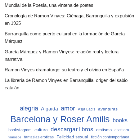
Mundial de la Poesia, una vintena de poetes
Cronología de Ramon Vinyes: Ciénaga, Barranquilla y expulsión
en 1925
Barranquilla como puerto cultural en la formación de García
Márquez
García Márquez y Ramon Vinyes: relación real y lectura
narrativa
Ramon Vinyes dramaturgo: su teatro y el olvido en España
La librería de Ramon Vinyes en Barranquilla, origen del sabio
catalán
alegria
amor
Algaida
aventuras
Asja Lacis
Barcelona y Roser Amills
books
descargar libros
cultura
bookstagram
erotismo
escritora
Felicidad sexual
fantasias eroticas
ficción contemporánea
famosos