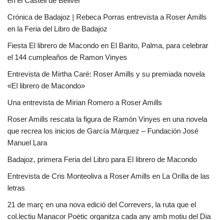
en el Castell de Bellver
Crónica de Badajoz | Rebeca Porras entrevista a Roser Amills
en la Feria del Libro de Badajoz
Fiesta El librero de Macondo en El Barito, Palma, para celebrar
el 144 cumpleaños de Ramon Vinyes
Entrevista de Mirtha Caré: Roser Amills y su premiada novela
«El librero de Macondo»
Una entrevista de Mirian Romero a Roser Amills
Roser Amills rescata la figura de Ramón Vinyes en una novela
que recrea los inicios de García Márquez – Fundación José
Manuel Lara
Badajoz, primera Feria del Libro para El librero de Macondo
Entrevista de Cris Monteoliva a Roser Amills en La Orilla de las
letras
21 de març en una nova edició del Correvers, la ruta que el
col.lectiu Manacor Poètic organitza cada any amb motiu del Dia