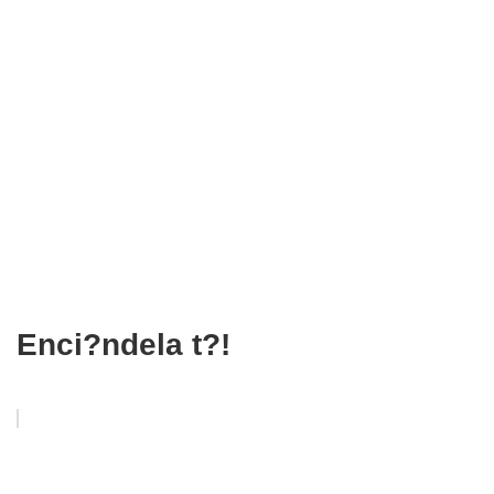
Enci?ndela t?!