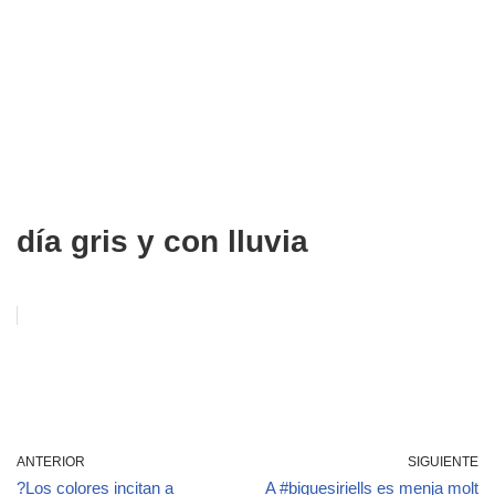
día gris y con lluvia
ANTERIOR
SIGUIENTE
?Los colores incitan a
A #biguesiriells es menja molt