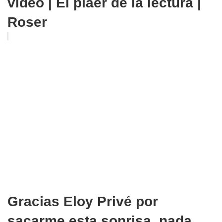
vídeo | El plaer de la lectura |
Roser
Gracias Eloy Privé por
sacarme esta sonrisa, nada