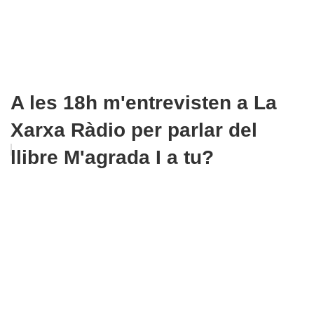
A les 18h m'entrevisten a La
Xarxa Ràdio per parlar del
llibre M'agrada I a tu?