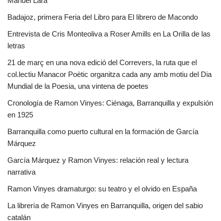
Manuel Lara
Badajoz, primera Feria del Libro para El librero de Macondo
Entrevista de Cris Monteoliva a Roser Amills en La Orilla de las
letras
21 de març en una nova edició del Correvers, la ruta que el
col.lectiu Manacor Poètic organitza cada any amb motiu del Dia
Mundial de la Poesia, una vintena de poetes
Cronología de Ramon Vinyes: Ciénaga, Barranquilla y expulsión
en 1925
Barranquilla como puerto cultural en la formación de García
Márquez
García Márquez y Ramon Vinyes: relación real y lectura
narrativa
Ramon Vinyes dramaturgo: su teatro y el olvido en España
La librería de Ramon Vinyes en Barranquilla, origen del sabio
catalán