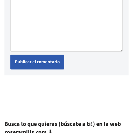
Busca lo que quieras (búscate a ti!) en la web
roseramills.com ⬇