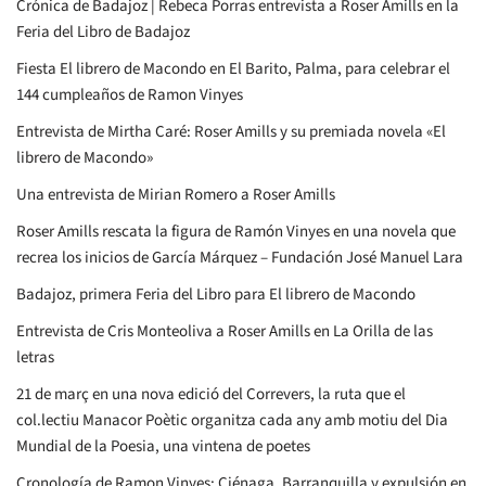
Crónica de Badajoz | Rebeca Porras entrevista a Roser Amills en la
Feria del Libro de Badajoz
Fiesta El librero de Macondo en El Barito, Palma, para celebrar el
144 cumpleaños de Ramon Vinyes
Entrevista de Mirtha Caré: Roser Amills y su premiada novela «El
librero de Macondo»
Una entrevista de Mirian Romero a Roser Amills
Roser Amills rescata la figura de Ramón Vinyes en una novela que
recrea los inicios de García Márquez – Fundación José Manuel Lara
Badajoz, primera Feria del Libro para El librero de Macondo
Entrevista de Cris Monteoliva a Roser Amills en La Orilla de las
letras
21 de març en una nova edició del Correvers, la ruta que el
col.lectiu Manacor Poètic organitza cada any amb motiu del Dia
Mundial de la Poesia, una vintena de poetes
Cronología de Ramon Vinyes: Ciénaga, Barranquilla y expulsión en