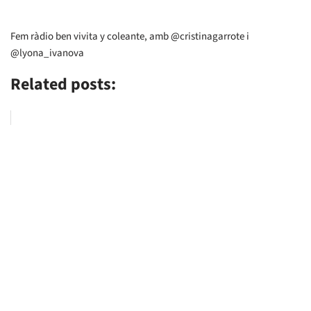
Fem ràdio ben vivita y coleante, amb @cristinagarrote i
@lyona_ivanova
Related posts: