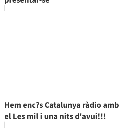
presentar-se
Hem enc?s Catalunya ràdio amb
el Les mil i una nits d'avui!!!