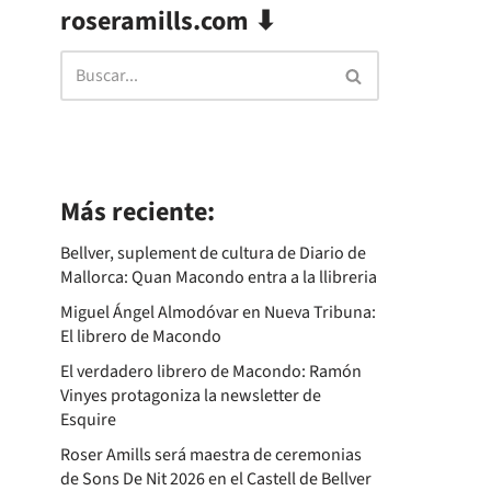
roseramills.com ⬇
Más reciente:
Bellver, suplement de cultura de Diario de
Mallorca: Quan Macondo entra a la llibreria
Miguel Ángel Almodóvar en Nueva Tribuna:
El librero de Macondo
El verdadero librero de Macondo: Ramón
Vinyes protagoniza la newsletter de
Esquire
Roser Amills será maestra de ceremonias
de Sons De Nit 2026 en el Castell de Bellver