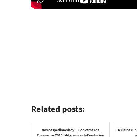
Related posts:
Nos despedimos hoy... Converses de
Escribir es u
Formentor 2016. Mil gracias a la Fundación