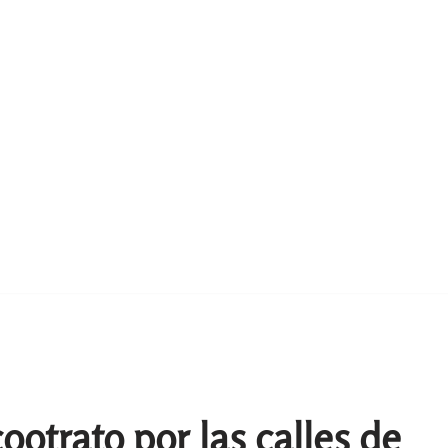
ootrato por las calles de