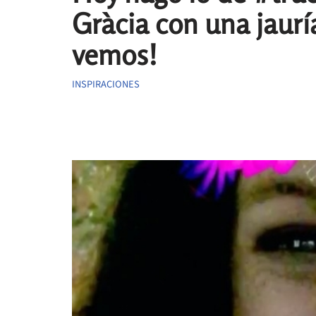
Gràcia con una jaur
vemos!
INSPIRACIONES