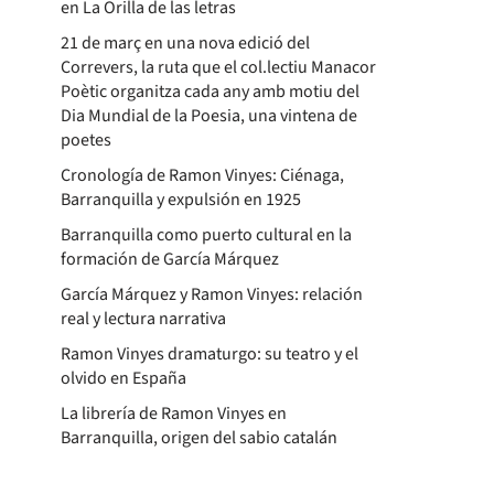
en La Orilla de las letras
21 de març en una nova edició del
Correvers, la ruta que el col.lectiu Manacor
Poètic organitza cada any amb motiu del
Dia Mundial de la Poesia, una vintena de
poetes
Cronología de Ramon Vinyes: Ciénaga,
Barranquilla y expulsión en 1925
Barranquilla como puerto cultural en la
formación de García Márquez
García Márquez y Ramon Vinyes: relación
real y lectura narrativa
Ramon Vinyes dramaturgo: su teatro y el
olvido en España
La librería de Ramon Vinyes en
Barranquilla, origen del sabio catalán