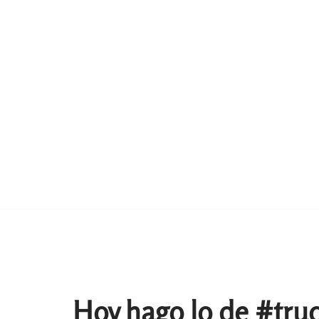
Hoy hago lo de #truc