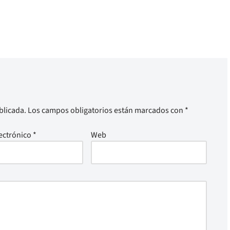
blicada.
Los campos obligatorios están marcados con
*
ectrónico
*
Web