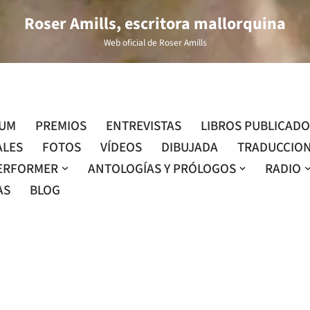
Roser Amills, escritora mallorquina
Web oficial de Roser Amills
LUM
PREMIOS
ENTREVISTAS
LIBROS PUBLICAD
ALES
FOTOS
VÍDEOS
DIBUJADA
TRADUCCIO
ERFORMER
ANTOLOGÍAS Y PRÓLOGOS
RADIO
AS
BLOG