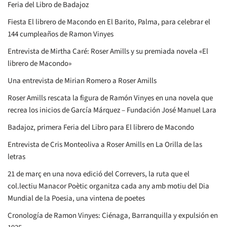
Feria del Libro de Badajoz
Fiesta El librero de Macondo en El Barito, Palma, para celebrar el
144 cumpleaños de Ramon Vinyes
Entrevista de Mirtha Caré: Roser Amills y su premiada novela «El
librero de Macondo»
Una entrevista de Mirian Romero a Roser Amills
Roser Amills rescata la figura de Ramón Vinyes en una novela que
recrea los inicios de García Márquez – Fundación José Manuel Lara
Badajoz, primera Feria del Libro para El librero de Macondo
Entrevista de Cris Monteoliva a Roser Amills en La Orilla de las
letras
21 de març en una nova edició del Correvers, la ruta que el
col.lectiu Manacor Poètic organitza cada any amb motiu del Dia
Mundial de la Poesia, una vintena de poetes
Cronología de Ramon Vinyes: Ciénaga, Barranquilla y expulsión en