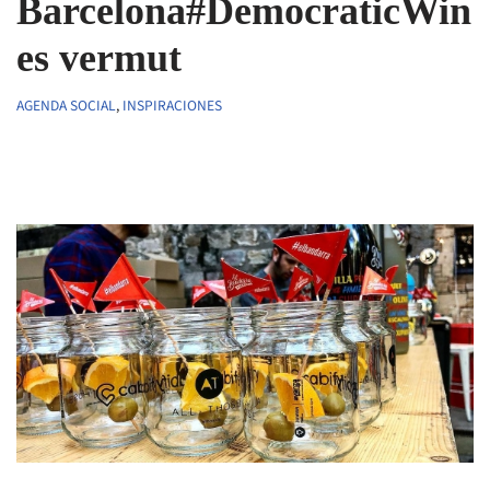
Barcelona#DemocraticWin
es vermut
AGENDA SOCIAL
,
INSPIRACIONES