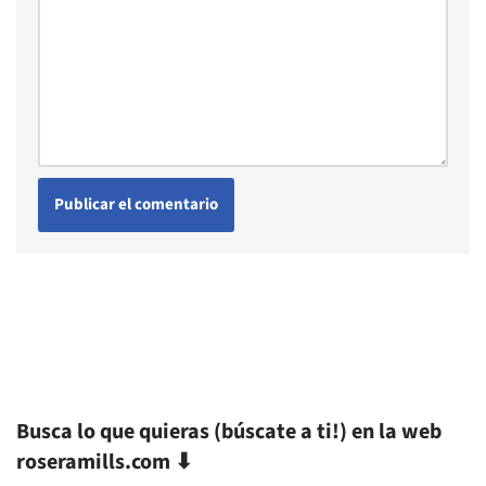
Busca lo que quieras (búscate a ti!) en la web
roseramills.com ⬇