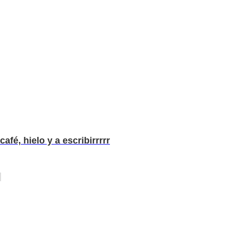
café, hielo y a escribirrrrr