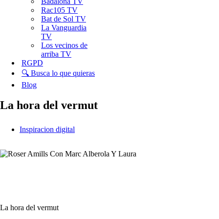
Badalona TV
Rac105 TV
Bat de Sol TV
La Vanguardia
TV
Los vecinos de
arriba TV
RGPD
🔍 Busca lo que quieras
Blog
La hora del vermut
Inspiracion digital
La hora del vermut