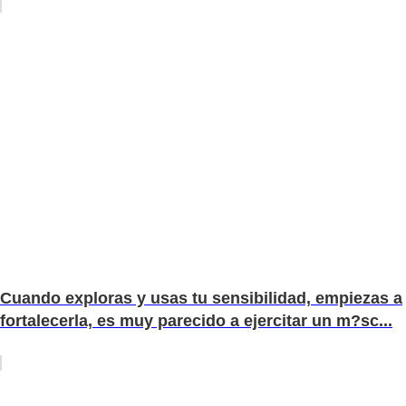
Cuando exploras y usas tu sensibilidad, empiezas a
fortalecerla, es muy parecido a ejercitar un m?sc...