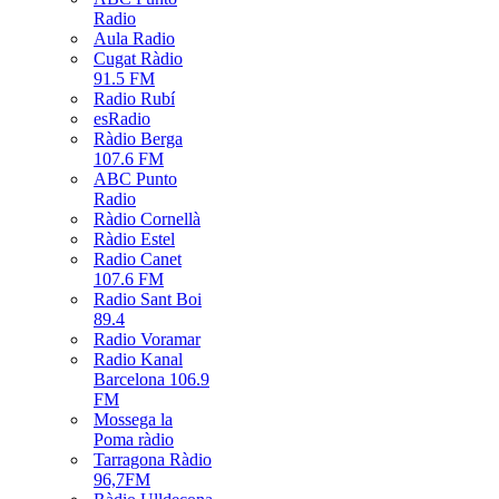
Radio
Aula Radio
Cugat Ràdio
91.5 FM
Radio Rubí
esRadio
Ràdio Berga
107.6 FM
ABC Punto
Radio
Ràdio Cornellà
Ràdio Estel
Radio Canet
107.6 FM
Radio Sant Boi
89.4
Radio Voramar
Radio Kanal
Barcelona 106.9
FM
Mossega la
Poma ràdio
Tarragona Ràdio
96,7FM