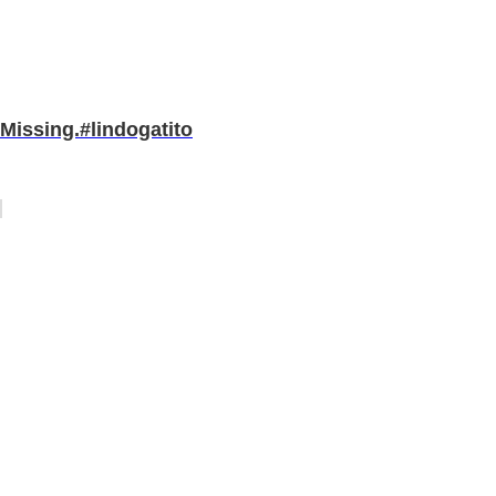
Missing.#lindogatito