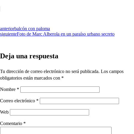
anterior
balcón con paloma
siguiente
Foto de Marc Alberola en un paraíso urbano secreto
Deja una respuesta
Tu dirección de correo electrónico no será publicada.
Los campos
obligatorios están marcados con
*
Nombre
*
Correo electrónico
*
Web
Comentario
*