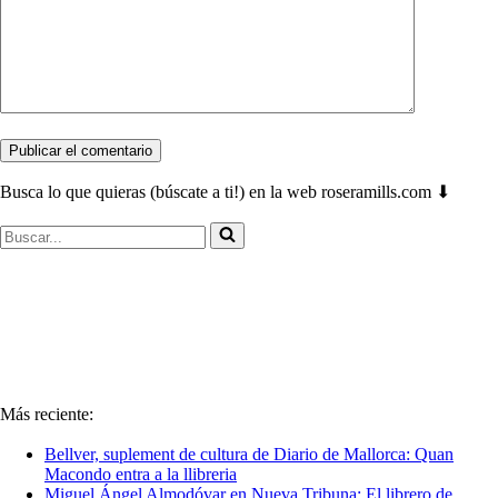
Busca lo que quieras (búscate a ti!) en la web roseramills.com ⬇
Buscar...
Más reciente:
Bellver, suplement de cultura de Diario de Mallorca: Quan
Macondo entra a la llibreria
Miguel Ángel Almodóvar en Nueva Tribuna: El librero de