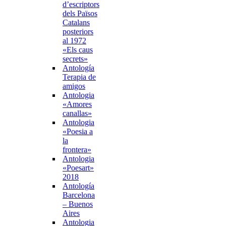
d’escriptors
dels Països
Catalans
posteriors
al 1972
«Els caus
secrets»
Antología
Terapia de
amigos
Antologia
«Amores
canallas»
Antologia
«Poesia a
la
frontera»
Antologia
«Poesart»
2018
Antología
Barcelona
– Buenos
Aires
Antologia