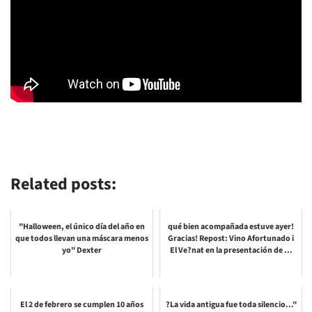
Related posts:
"Halloween, el único día del año en
qué bien acompañada estuve ayer!
que todos llevan una máscara menos
Gracias! Repost: Vino Afortunado i
yo" Dexter
El Ve?nat en la presentación de ...
El 2 de febrero se cumplen 10 años
?La vida antigua fue toda silencio..."