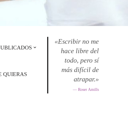
«Escribir no me
PUBLICADOS
hace libre del
todo, pero sí
más difícil de
E QUIERAS
atrapar.»
— Roser Amills