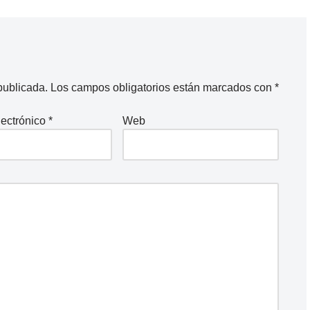
publicada.
Los campos obligatorios están marcados con
*
lectrónico
*
Web