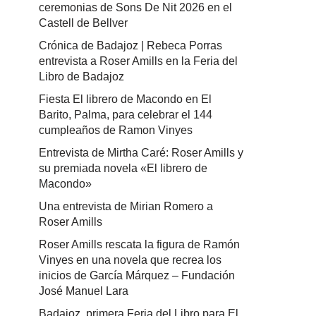
ceremonias de Sons De Nit 2026 en el
Castell de Bellver
Crónica de Badajoz | Rebeca Porras
entrevista a Roser Amills en la Feria del
Libro de Badajoz
Fiesta El librero de Macondo en El
Barito, Palma, para celebrar el 144
cumpleaños de Ramon Vinyes
Entrevista de Mirtha Caré: Roser Amills y
su premiada novela «El librero de
Macondo»
Una entrevista de Mirian Romero a
Roser Amills
Roser Amills rescata la figura de Ramón
Vinyes en una novela que recrea los
inicios de García Márquez – Fundación
José Manuel Lara
Badajoz, primera Feria del Libro para El