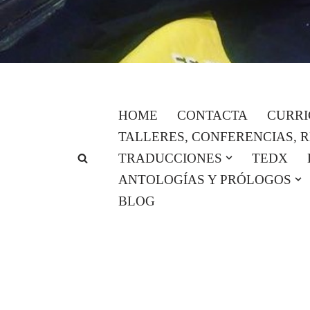
Saltar
al
contenido
HOME
CONTACTA
CURR
TALLERES, CONFERENCIAS, 
TRADUCCIONES
TEDX
ANTOLOGÍAS Y PRÓLOGOS
BLOG