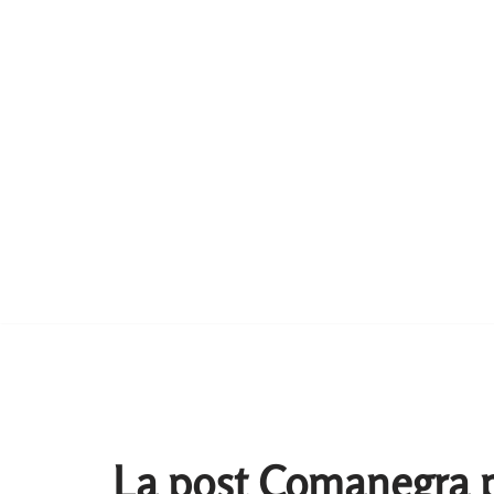
La post Comanegra p