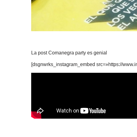
La post Comanegra party es genial
[dsgnwrks_instagram_embed src=»https://www.