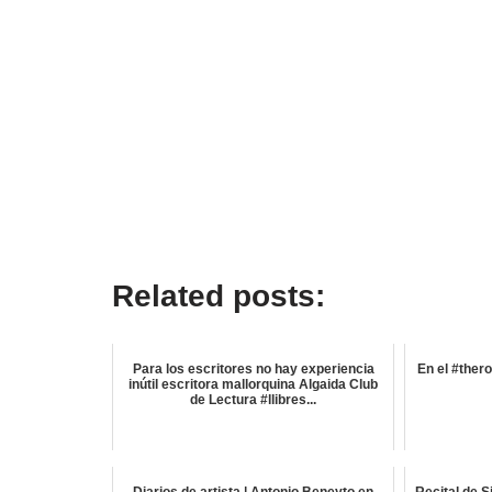
Related posts:
Para los escritores no hay experiencia
En el #ther
inútil escritora mallorquina Algaida Club
de Lectura #llibres...