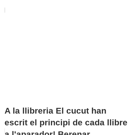
A la llibreria El cucut han
escrit el principi de cada llibre
a l'aparador! Berenar