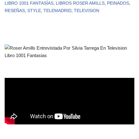
LIBRO 1001 FANTASÍAS
,
LIBROS ROSER AMILLS
,
PEINADOS
,
RESEÑAS
,
STYLE
,
TELEMADRID
,
TELEVISION