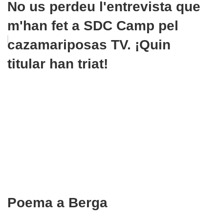
No us perdeu l'entrevista que
m'han fet a SDC Camp pel
cazamariposas TV. ¡Quin
titular han triat!
Poema a Berga