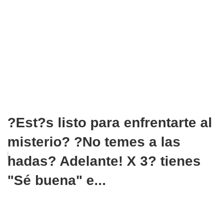
?Est?s listo para enfrentarte al
misterio? ?No temes a las
hadas? Adelante! X 3? tienes
"Sé buena" e...