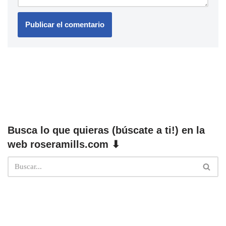
Busca lo que quieras (búscate a ti!) en la
web roseramills.com ⬇