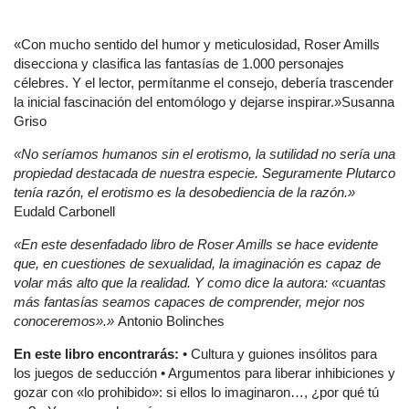
«Con mucho sentido del humor y meticulosidad, Roser Amills
disecciona y clasifica las fantasías de 1.000 personajes
célebres. Y el lector, permítanme el consejo, debería trascender
la inicial fascinación del entomólogo y dejarse inspirar.»Susanna
Griso
«No seríamos humanos sin el erotismo, la sutilidad no sería una
propiedad destacada de nuestra especie. Seguramente Plutarco
tenía razón, el erotismo es la desobediencia de la razón.»
Eudald Carbonell
«En este desenfadado libro de Roser Amills se hace evidente
que, en cuestiones de sexualidad, la imaginación es capaz de
volar más alto que la realidad. Y como dice la autora: «cuantas
más fantasías seamos capaces de comprender, mejor nos
conoceremos».»
Antonio Bolinches
En este libro encontrarás:
• Cultura y guiones insólitos para
los juegos de seducción • Argumentos para liberar inhibiciones y
gozar con «lo prohibido»: si ellos lo imaginaron…, ¿por qué tú