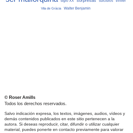
sorpresas
siglo XX
suicidios
thriller
Vila de Gràcia
Walter Benjamin
© Roser Amills
Todos los derechos reservados.
Salvo indicación expresa, los textos, imágenes, audios, vídeos y
demás contenidos publicados en este sitio pertenecen a la
autora. Si deseas reproducir, citar, difundir o utilizar cualquier
material, puedes ponerte en contacto previamente para valorar