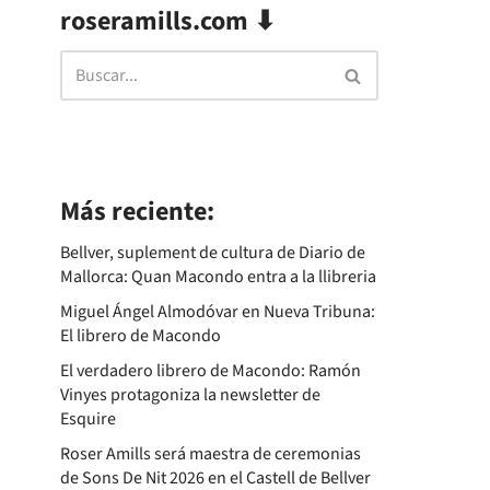
roseramills.com ⬇
Más reciente:
Bellver, suplement de cultura de Diario de
Mallorca: Quan Macondo entra a la llibreria
Miguel Ángel Almodóvar en Nueva Tribuna:
El librero de Macondo
El verdadero librero de Macondo: Ramón
Vinyes protagoniza la newsletter de
Esquire
Roser Amills será maestra de ceremonias
de Sons De Nit 2026 en el Castell de Bellver