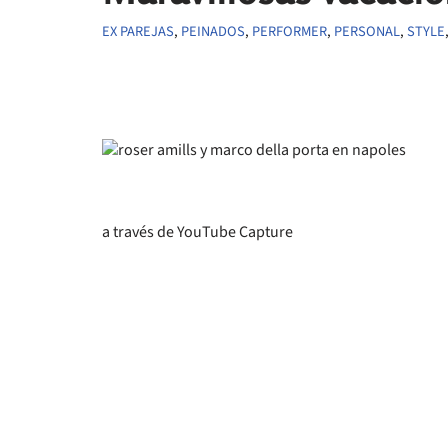
EX PAREJAS
,
PEINADOS
,
PERFORMER
,
PERSONAL
,
STYLE
a través de YouTube Capture