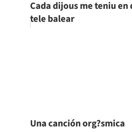
Cada dijous me teniu en d
tele balear
Una canción org?smica