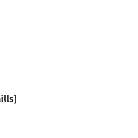
ills]