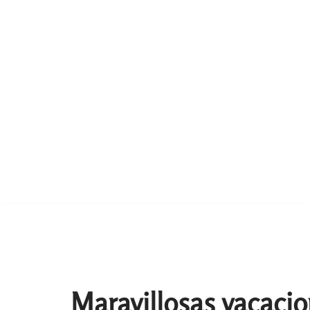
Maravillosas vacacio