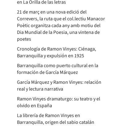
en La Orilla de las letras
21 de març en una nova edició del
Correvers, la ruta que el col.lectiu Manacor
Poètic organitza cada any amb motiu del
Dia Mundial de la Poesia, una vintena de
poetes
Cronología de Ramon Vinyes: Ciénaga,
Barranquilla y expulsión en 1925
Barranquilla como puerto cultural en la
formación de García Márquez
García Márquez y Ramon Vinyes: relación
real y lectura narrativa
Ramon Vinyes dramaturgo: su teatro y el
olvido en España
La librería de Ramon Vinyes en
Barranquilla, origen del sabio catalán