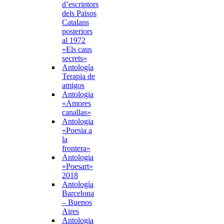
d’escriptors
dels Països
Catalans
posteriors
al 1972
«Els caus
secrets»
Antología
Terapia de
amigos
Antologia
«Amores
canallas»
Antologia
«Poesia a
la
frontera»
Antologia
«Poesart»
2018
Antología
Barcelona
– Buenos
Aires
Antologia