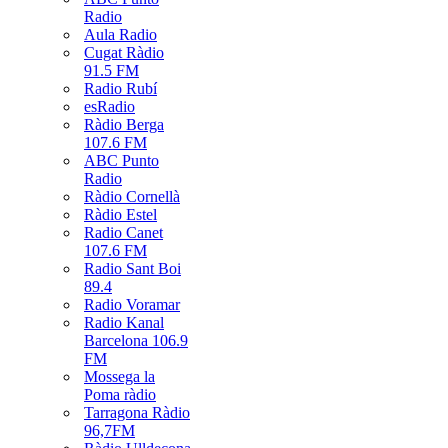
Radio
Aula Radio
Cugat Ràdio
91.5 FM
Radio Rubí
esRadio
Ràdio Berga
107.6 FM
ABC Punto
Radio
Ràdio Cornellà
Ràdio Estel
Radio Canet
107.6 FM
Radio Sant Boi
89.4
Radio Voramar
Radio Kanal
Barcelona 106.9
FM
Mossega la
Poma ràdio
Tarragona Ràdio
96,7FM