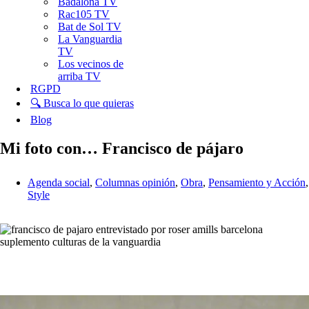
Badalona TV
Rac105 TV
Bat de Sol TV
La Vanguardia
TV
Los vecinos de
arriba TV
RGPD
🔍 Busca lo que quieras
Blog
Mi foto con… Francisco de pájaro
Agenda social
,
Columnas opinión
,
Obra
,
Pensamiento y Acción
,
Style