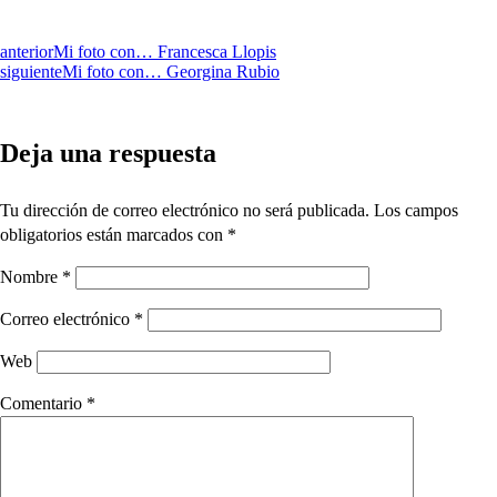
anterior
Mi foto con… Francesca Llopis
siguiente
Mi foto con… Georgina Rubio
Deja una respuesta
Tu dirección de correo electrónico no será publicada.
Los campos
obligatorios están marcados con
*
Nombre
*
Correo electrónico
*
Web
Comentario
*