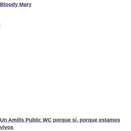
Bloody Mary
Un Amills Public WC porque sí, porque estamos
vivos