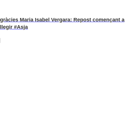
gràcies Maria Isabel Vergara: Repost començant a
llegir #Asja