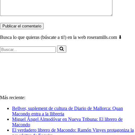
Busca lo que quieras (búscate a ti!) en la web roseramills.com ⬇
Buscar...
Más reciente:
Bellver, suplement de cultura de Diario de Mallorca: Quan
Macondo entra a la llibreria
Miguel Ángel Almodóvar en Nueva Tribuna: El librero de
Macondo
El verdadero librero de Macondo: Ramón Vinyes protagoniza la