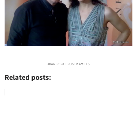
joan pera i roser amills
Related posts: