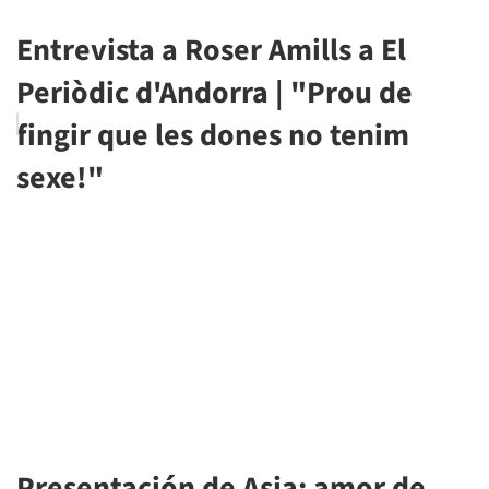
Entrevista a Roser Amills a El
Periòdic d'Andorra | "Prou de
fingir que les dones no tenim
sexe!"
Presentación de Asja: amor de