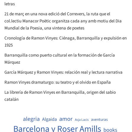
letras
21 de març en una nova edició del Correvers, la ruta que el
col.lectiu Manacor Poètic organitza cada any amb motiu del Dia
Mundial de la Poesia, una vintena de poetes
Cronología de Ramon Vinyes: Ciénaga, Barranquilla y expulsión en
1925
Barranquilla como puerto cultural en la formación de García
Márquez
García Márquez y Ramon Vinyes: relación real y lectura narrativa
Ramon Vinyes dramaturgo: su teatro y el olvido en España
La librería de Ramon Vinyes en Barranquilla, origen del sabio
catalán
amor
alegria
Algaida
aventuras
Asja Lacis
Barcelona y Roser Amills
books