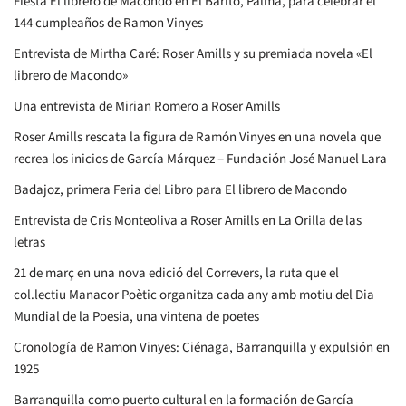
Fiesta El librero de Macondo en El Barito, Palma, para celebrar el
144 cumpleaños de Ramon Vinyes
Entrevista de Mirtha Caré: Roser Amills y su premiada novela «El
librero de Macondo»
Una entrevista de Mirian Romero a Roser Amills
Roser Amills rescata la figura de Ramón Vinyes en una novela que
recrea los inicios de García Márquez – Fundación José Manuel Lara
Badajoz, primera Feria del Libro para El librero de Macondo
Entrevista de Cris Monteoliva a Roser Amills en La Orilla de las
letras
21 de març en una nova edició del Correvers, la ruta que el
col.lectiu Manacor Poètic organitza cada any amb motiu del Dia
Mundial de la Poesia, una vintena de poetes
Cronología de Ramon Vinyes: Ciénaga, Barranquilla y expulsión en
1925
Barranquilla como puerto cultural en la formación de García