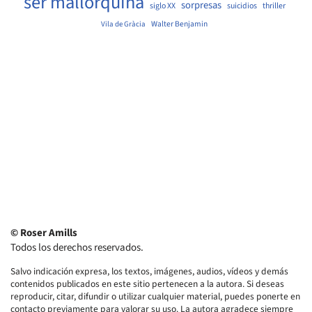
ser mallorquina
sorpresas
siglo XX
suicidios
thriller
Walter Benjamin
Vila de Gràcia
© Roser Amills
Todos los derechos reservados.
Salvo indicación expresa, los textos, imágenes, audios, vídeos y demás
contenidos publicados en este sitio pertenecen a la autora. Si deseas
reproducir, citar, difundir o utilizar cualquier material, puedes ponerte en
contacto previamente para valorar su uso. La autora agradece siempre