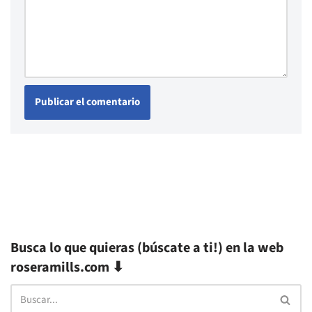
Busca lo que quieras (búscate a ti!) en la web
roseramills.com ⬇