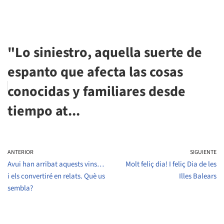
"Lo siniestro, aquella suerte de
espanto que afecta las cosas
conocidas y familiares desde
tiempo at...
ANTERIOR
SIGUIENTE
Avui han arribat aquests vins…
Molt feliç dia! I feliç Dia de les
i els convertiré en relats. Què us
Illes Balears
sembla?