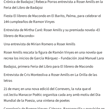
Crónica de Badajoz | Rebeca Porras entrevista a Roser Amills en la
Feria del Libro de Badajoz
Fiesta El librero de Macondo en El Barito, Palma, para celebrar el
144 cumpleaños de Ramon Vinyes
Entrevista de Mirtha Caré: Roser Amills y su premiada novela «El
librero de Macondo»
Una entrevista de Mirian Romero a Roser Amills
Roser Amills rescata la figura de Ramón Vinyes en una novela que
recrea los inicios de García Márquez – Fundación José Manuel Lara
Badajoz, primera Feria del Libro para El librero de Macondo
Entrevista de Cris Monteoliva a Roser Amills en La Orilla de las
letras
21 de març en una nova edició del Correvers, la ruta que el
col.lectiu Manacor Poètic organitza cada any amb motiu del Dia
Mundial de la Poesia, una vintena de poetes
Cronología de Ramon Vinyes: Ciénaga, Barranquilla y expulsión en