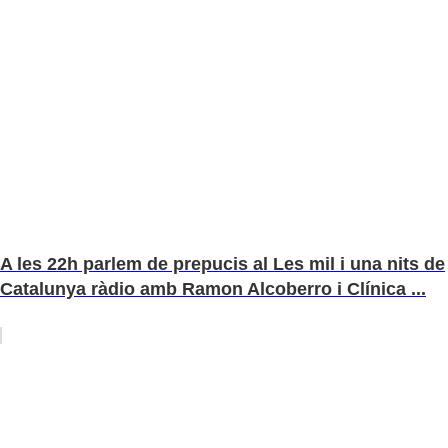
A les 22h parlem de prepucis al Les mil i una nits de
Catalunya ràdio amb Ramon Alcoberro i Clínica ...