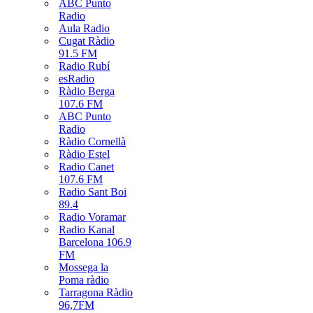
ABC Punto
Radio
Aula Radio
Cugat Ràdio
91.5 FM
Radio Rubí
esRadio
Ràdio Berga
107.6 FM
ABC Punto
Radio
Ràdio Cornellà
Ràdio Estel
Radio Canet
107.6 FM
Radio Sant Boi
89.4
Radio Voramar
Radio Kanal
Barcelona 106.9
FM
Mossega la
Poma ràdio
Tarragona Ràdio
96,7FM