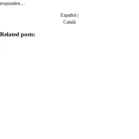
responden…
Español |
Català
Related posts: