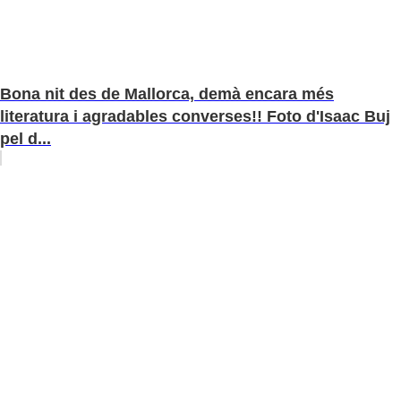
Bona nit des de Mallorca, demà encara més
literatura i agradables converses!! Foto d'Isaac Buj
pel d...