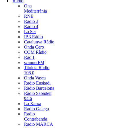
Radio
Ona
Mediterrània
RNE
Radio 3
Ràdio 4
La Ser
IB3 Ràdio
Catalunya Ràdio
Onda Cero
COM Ràdio
Rac 1
scannerFM
Titoieta Ràdio
108.0
Onda Vasca
Radio Euskadi
Ràdio Barcelona
Ràdio Sabadell
94.6
La Xarxa
Radio Galega
Radio
Contrabanda
Radio MARCA