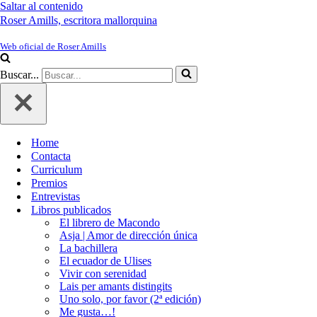
Saltar al contenido
Roser Amills, escritora mallorquina
Web oficial de Roser Amills
Buscar...
Home
Contacta
Curriculum
Premios
Entrevistas
Libros publicados
El librero de Macondo
Asja | Amor de dirección única
La bachillera
El ecuador de Ulises
Vivir con serenidad
Lais per amants distingits
Uno solo, por favor (2ª edición)
Me gusta…!