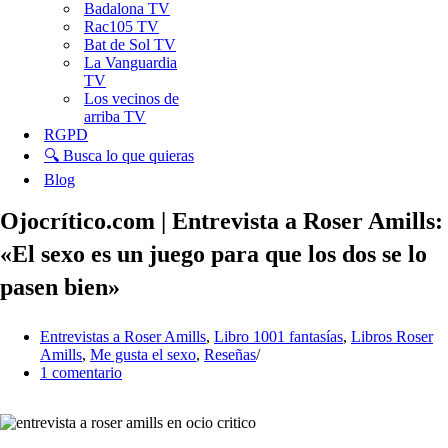
Badalona TV
Rac105 TV
Bat de Sol TV
La Vanguardia
TV
Los vecinos de
arriba TV
RGPD
🔍 Busca lo que quieras
Blog
Ojocrítico.com | Entrevista a Roser Amills:
«El sexo es un juego para que los dos se lo
pasen bien»
Entrevistas a Roser Amills
,
Libro 1001 fantasías
,
Libros Roser
Amills
,
Me gusta el sexo
,
Reseñas
1 comentario