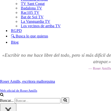
TV Sant Cugat
Badalona TV
Rac105 TV
Bat de Sol TV
La Vanguardia TV
Los vecinos de arriba TV
RGPD
🔍 Busca lo que quieras
Blog
«Escribir no me hace libre del todo, pero sí más difícil de
atrapar.»
— Roser Amills
Roser Amills, escritora mallorquina
Web oficial de Roser Amills
Buscar...