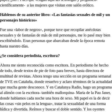
científicamente- a las mujeres que visitan este salón erótico.
Háblenos de su anterior libro: «Las fantasías sexuales de mil y un
personajes históricos»
Fue una «labor de negros», porque tuve que recopilar anécdotas
sexuales y de fantasías de más de mil personajes, me lo pasé muy bien
escribiéndolo. Eran personas que abarcaban desde la época remota
hasta nuestro días.
¿Se considera periodista, escritora?
Ahora me siento reconocida como escritora. En periodismo he hecho
de todo, desde textos de pie de foto para breves, hasta directora de
multitud de revistas. Ahora tengo una sección en un programa semanal
de TVE en Cataluña, donde resuelvo y aclaro términos de la actualidad
que mucha gente desconoce. Y en Catalunya Radio, hago un programa
al alimón con la escritora- también mallorquina- Maria de la Pau Janer,
donde hablamos cada noche una hora de sexo. Mi papel es la de decir
las cosas «sin pelos en la lengua», tratar la sexualidad de una forma
lúdica y divertida. Reírnos y buscar el doble sentido. Y los oyentes