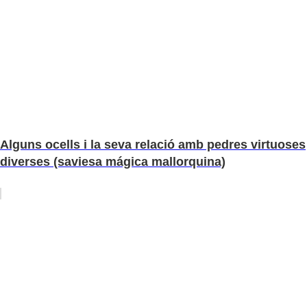
Alguns ocells i la seva relació amb pedres virtuoses
diverses (saviesa mágica mallorquina)