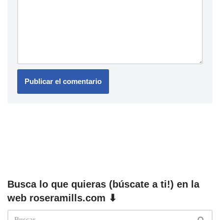
Busca lo que quieras (búscate a ti!) en la
web roseramills.com ⬇