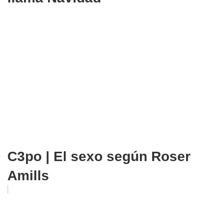
C3po | El sexo según Roser
Amills