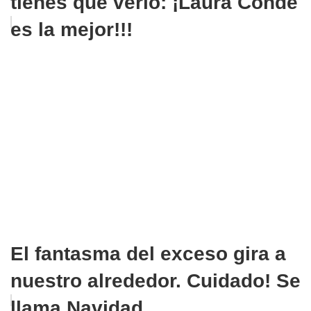
tienes que verlo: ¡Laura Conde
es la mejor!!!
El fantasma del exceso gira a
nuestro alrededor. Cuidado! Se
llama Navidad