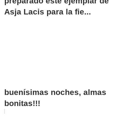
preparado este ejemplar de
Asja Lacis para la fie...
buenísimas noches, almas
bonitas!!!