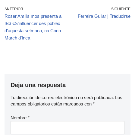
ANTERIOR
SIGUIENTE
Roser Amills mos presenta a
Ferreira Gullar | Traducirse
IB3 «S’influencer des poble»
d’aquesta setmana, na Coco
March d’Inca
Deja una respuesta
Tu dirección de correo electrónico no será publicada.
Los
campos obligatorios están marcados con
*
Nombre
*