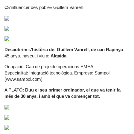
«S’influencer des poble» Guillem Vanrell
Descobrim s’història de: Guillem Vanrell, de can Rapinya
45 anys, nascut i viu a:
Algaida
Ocupació: Cap de projecte operacions EMEA
Especialitat: Integració tecnològica. Empresa: Sampol
(www.sampol.com)
A PLATÓ:
Duu el seu primer ordinador, el que va tenir fa
més de 30 anys, i amb el que va començar tot.