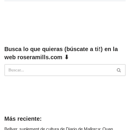
Busca lo que quieras (búscate a ti!) en la
web roseramills.com ⬇
Más reciente:
Bellver, suplement de cultura de Diario de Mallorca: Quan