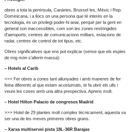
obres a tota la península, Canàries, Brussel·les, Mèxic i Rep.
Dominicana, i a llocs on una persona que té interès en la
tecnologia, és un privilegi poder-hi anar, perquè per la gent en
general son inaccessibles, com son les zones restringides
d’aeroports, centres de comunicacions militars, estacions de
radar, centres de control de tot tipus, etc.
Obres significatives que ens pot explicar (sense que els espies
de mig món s’alterin massa):
– Hotels al Carib
>>> Fer obres a zones tant allunyades i amb maneres de fer
feina diferents al que estam acostumats, te fa obrir els ulls i
veure les coses amb una altra prespectiva. Aprens molt.
– Hotel Hilton Palacio de congresos Madrid
>>> Hotel de 29 plantes molt complex tècnicament, aquesta va
ser una de les meves primeres obres grans.
– Xarxa multiservei pista 18L-36R Barajas