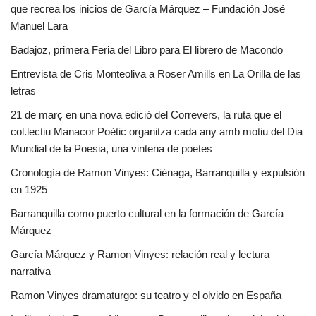
que recrea los inicios de García Márquez – Fundación José
Manuel Lara
Badajoz, primera Feria del Libro para El librero de Macondo
Entrevista de Cris Monteoliva a Roser Amills en La Orilla de las
letras
21 de març en una nova edició del Correvers, la ruta que el
col.lectiu Manacor Poètic organitza cada any amb motiu del Dia
Mundial de la Poesia, una vintena de poetes
Cronología de Ramon Vinyes: Ciénaga, Barranquilla y expulsión
en 1925
Barranquilla como puerto cultural en la formación de García
Márquez
García Márquez y Ramon Vinyes: relación real y lectura
narrativa
Ramon Vinyes dramaturgo: su teatro y el olvido en España