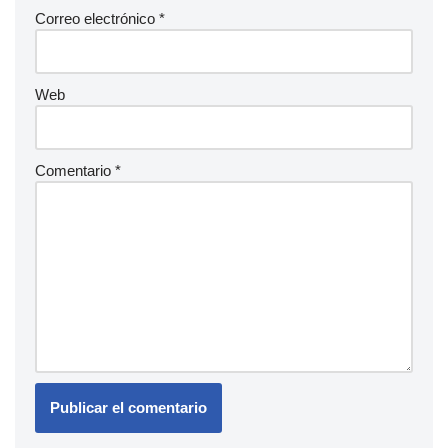
Correo electrónico
*
Web
Comentario
*