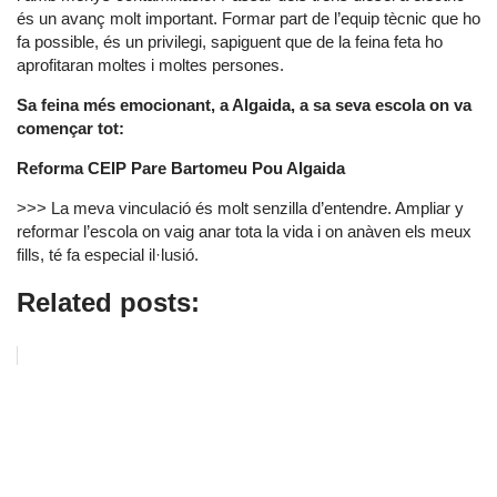
és un avanç molt important. Formar part de l’equip tècnic que ho
fa possible, és un privilegi, sapiguent que de la feina feta ho
aprofitaran moltes i moltes persones.
Sa feina més emocionant, a Algaida, a sa seva escola on va
començar tot:
Reforma CEIP Pare Bartomeu Pou Algaida
>>> La meva vinculació és molt senzilla d’entendre. Ampliar y
reformar l’escola on vaig anar tota la vida i on anàven els meux
fills, té fa especial il·lusió.
Related posts: