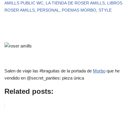
AMILLS PUBLIC WC
,
LA TIENDA DE ROSER AMILLS
,
LIBROS
ROSER AMILLS
,
PERSONAL
,
POEMAS MORBO
,
STYLE
Salen de viaje las #braguitas de la portada de
Morbo
que he
vendido en @secret_panties: pieza única
Related posts: