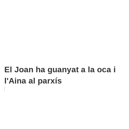
El Joan ha guanyat a la oca i
l'Aina al parxís