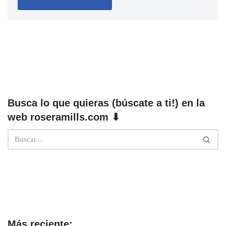
Busca lo que quieras (búscate a ti!) en la
web roseramills.com ⬇
Más reciente: