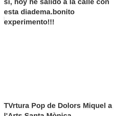
sí, hoy he salido a la calle con
esta diadema.bonito
experimento!!!
TVrtura Pop de Dolors Miquel a
l'Arts Santa Mònica