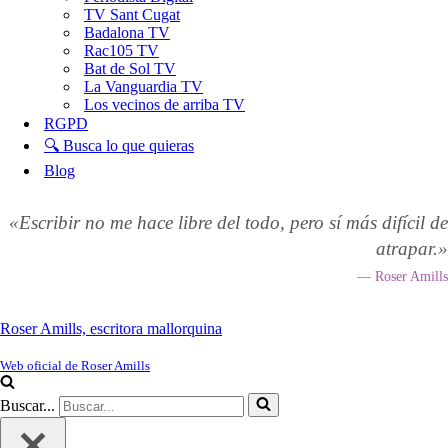
TV Sant Cugat
Badalona TV
Rac105 TV
Bat de Sol TV
La Vanguardia TV
Los vecinos de arriba TV
RGPD
🔍 Busca lo que quieras
Blog
«Escribir no me hace libre del todo, pero sí más difícil de
atrapar.»
— Roser Amills
Roser Amills, escritora mallorquina
Web oficial de Roser Amills
Buscar...