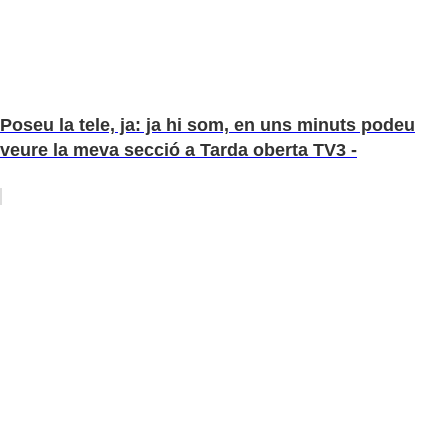
Poseu la tele, ja: ja hi som, en uns minuts podeu
veure la meva secció a Tarda oberta TV3 -