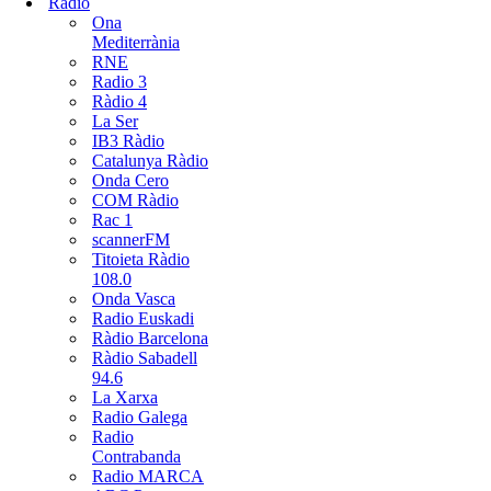
Radio
Ona
Mediterrània
RNE
Radio 3
Ràdio 4
La Ser
IB3 Ràdio
Catalunya Ràdio
Onda Cero
COM Ràdio
Rac 1
scannerFM
Titoieta Ràdio
108.0
Onda Vasca
Radio Euskadi
Ràdio Barcelona
Ràdio Sabadell
94.6
La Xarxa
Radio Galega
Radio
Contrabanda
Radio MARCA