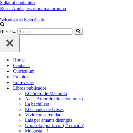
Saltar al contenido
Roser Amills, escritora mallorquina
Web oficial de Roser Amills
Buscar...
Home
Contacta
Curriculum
Premios
Entrevistas
Libros publicados
El librero de Macondo
Asja | Amor de dirección única
La bachillera
El ecuador de Ulises
Vivir con serenidad
Lais per amants distingits
Uno solo, por favor (2ª edición)
Me gusta…!