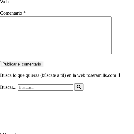
Web
Comentario
*
Busca lo que quieras (búscate a ti!) en la web roseramills.com ⬇
Buscar...