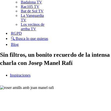
Badalona TV
Rac105 TV
Bat de Sol TV
La Vanguardia
TV
Los vecinos de
arriba TV
RGPD
🔍 Busca lo que quieras
Blog
Sin filtros, un bonito recuerdo de la intensa
charla con Josep Manel Rafí
Inspiraciones