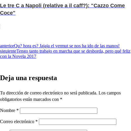
Le tre C a Napoli (relative a il caff?): "Cazzo Come
Coce"
anterior
Qu? hora es? Jajaja el vermut se nos ha ido de las manos!
siguiente
Tengo tanto trabajo en marcha que se desborda, pero qué feliz
con la Novela 2017
Deja una respuesta
Tu dirección de correo electrónico no será publicada.
Los campos
obligatorios están marcados con
*
Nombre
*
Correo electrónico
*