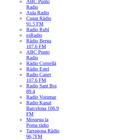
ABC Punto
Radio
Aula Radio
Cugat Ràdio
91.5 FM
Radio Rubí
esRadio
Ràdio Berga
107.6 FM
ABC Punto
Radio
Ràdio Cornellà
Ràdio Estel
Radio Canet
107.6 FM
Radio Sant Boi
89.4
Radio Voramar
Radio Kanal
Barcelona 106.9
FM
Mossega la
Poma ràdio
Tarragona Ràdio
96,7FM