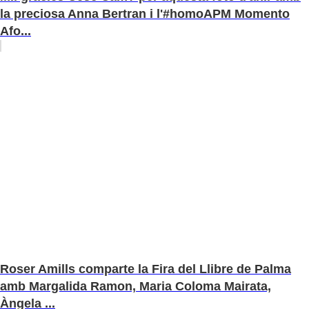
la preciosa Anna Bertran i l'#homoAPM Momento
Afo...
Roser Amills comparte la Fira del Llibre de Palma
amb Margalida Ramon, Maria Coloma Mairata,
Àngela ...