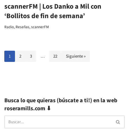
Busca lo que quieras (búscate a ti!) en la web
roseramills.com ⬇
Más reciente:
Bellver, suplement de cultura de Diario de Mallorca: Quan Macondo
entra a la llibreria
Miguel Ángel Almodóvar en Nueva Tribuna: El librero de Macondo