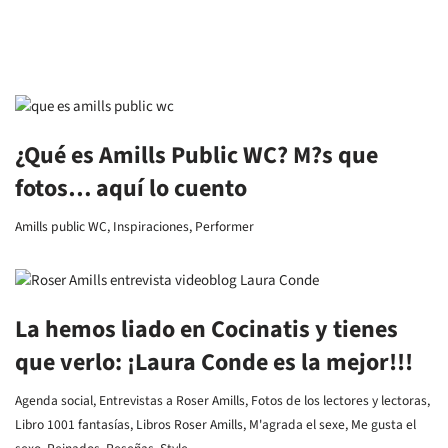
¿Qué es Amills Public WC? M?s que
fotos… aquí lo cuento
Amills public WC
,
Inspiraciones
,
Performer
La hemos liado en Cocinatis y tienes
que verlo: ¡Laura Conde es la mejor!!!
Agenda social
,
Entrevistas a Roser Amills
,
Fotos de los lectores y lectoras
,
Libro 1001 fantasías
,
Libros Roser Amills
,
M'agrada el sexe
,
Me gusta el