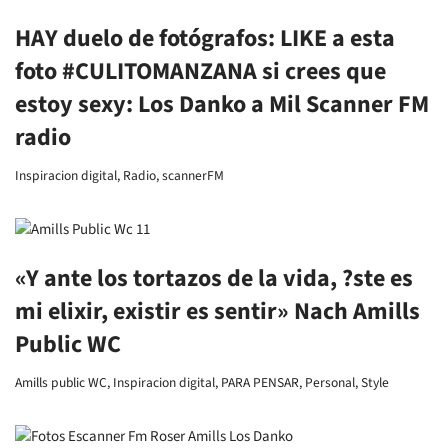
HAY duelo de fotógrafos: LIKE a esta
foto #CULITOMANZANA si crees que
estoy sexy: Los Danko a Mil Scanner FM
radio
Inspiracion digital
,
Radio
,
scannerFM
«Y ante los tortazos de la vida, ?ste es
mi elixir, existir es sentir» Nach Amills
Public WC
Amills public WC
,
Inspiracion digital
,
PARA PENSAR
,
Personal
,
Style