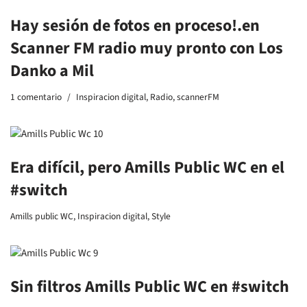
Hay sesión de fotos en proceso!.en
Scanner FM radio muy pronto con Los
Danko a Mil
1 comentario
Inspiracion digital
,
Radio
,
scannerFM
Era difícil, pero Amills Public WC en el
#switch
Amills public WC
,
Inspiracion digital
,
Style
Sin filtros Amills Public WC en #switch