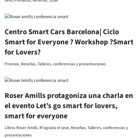
sexo
,
Peinados
,
Reseñas
,
Style
Centro Smart Cars Barcelona| Ciclo
Smart for Everyone ? Workshop ?Smart
for Lovers?
Premios
,
Reseñas
,
Talleres, conferencias y presentaciones
Roser Amills protagoniza una charla en
el evento Let’s go smart for lovers,
smart for everyone
Libros Roser Amills
,
M'agrada el sexe
,
Reseñas
,
Talleres, conferencias y
presentaciones