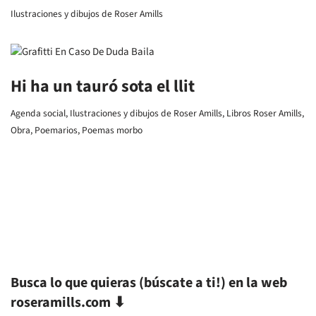
Ilustraciones y dibujos de Roser Amills
Hi ha un tauró sota el llit
Agenda social
,
Ilustraciones y dibujos de Roser Amills
,
Libros Roser Amills
,
Obra
,
Poemarios
,
Poemas morbo
Busca lo que quieras (búscate a ti!) en la web
roseramills.com ⬇