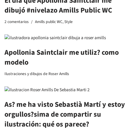
El día que Apollonia Saintclair me
dibujó #nivelazo Amills Public WC
2 comentarios
Amills public WC
,
Style
Apollonia Saintclair me utiliz? como
modelo
Ilustraciones y dibujos de Roser Amills
As? me ha visto Sebastià Martí y estoy
orgullos?sima de compartir su
ilustración: qué os parece?