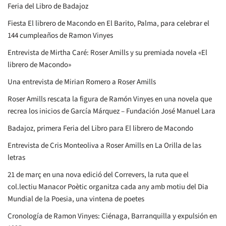
Feria del Libro de Badajoz
Fiesta El librero de Macondo en El Barito, Palma, para celebrar el
144 cumpleaños de Ramon Vinyes
Entrevista de Mirtha Caré: Roser Amills y su premiada novela «El
librero de Macondo»
Una entrevista de Mirian Romero a Roser Amills
Roser Amills rescata la figura de Ramón Vinyes en una novela que
recrea los inicios de García Márquez – Fundación José Manuel Lara
Badajoz, primera Feria del Libro para El librero de Macondo
Entrevista de Cris Monteoliva a Roser Amills en La Orilla de las
letras
21 de març en una nova edició del Correvers, la ruta que el
col.lectiu Manacor Poètic organitza cada any amb motiu del Dia
Mundial de la Poesia, una vintena de poetes
Cronología de Ramon Vinyes: Ciénaga, Barranquilla y expulsión en