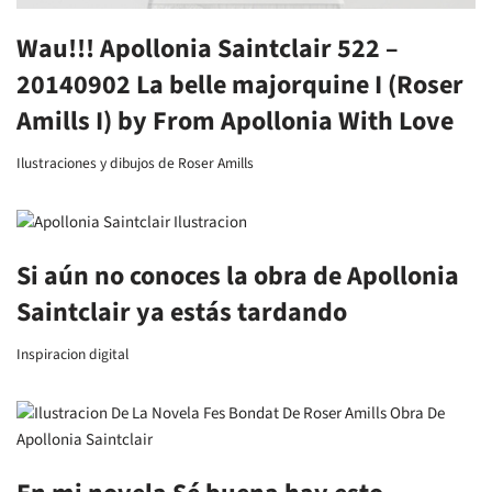
Wau!!! Apollonia Saintclair 522 –
20140902 La belle majorquine I (Roser
Amills I) by From Apollonia With Love
Ilustraciones y dibujos de Roser Amills
Si aún no conoces la obra de Apollonia
Saintclair ya estás tardando
Inspiracion digital