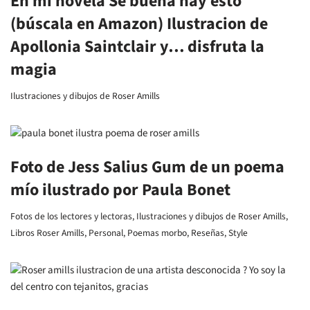
En mi novela Sé buena hay esto
(búscala en Amazon) Ilustracion de
Apollonia Saintclair y… disfruta la
magia
Ilustraciones y dibujos de Roser Amills
Foto de Jess Salius Gum de un poema
mío ilustrado por Paula Bonet
Fotos de los lectores y lectoras
,
Ilustraciones y dibujos de Roser Amills
,
Libros Roser Amills
,
Personal
,
Poemas morbo
,
Reseñas
,
Style