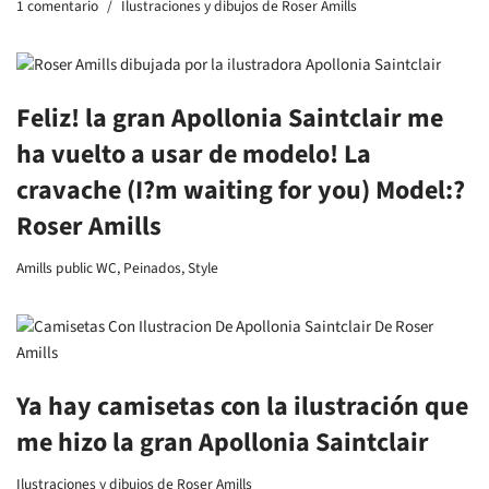
1 comentario
Ilustraciones y dibujos de Roser Amills
Feliz! la gran Apollonia Saintclair me
ha vuelto a usar de modelo! La
cravache (I?m waiting for you) Model:?
Roser Amills
Amills public WC
,
Peinados
,
Style
Ya hay camisetas con la ilustración que
me hizo la gran Apollonia Saintclair
Ilustraciones y dibujos de Roser Amills