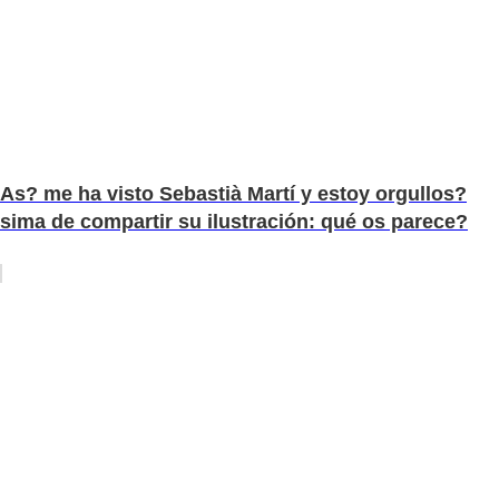
As? me ha visto Sebastià Martí y estoy orgullos?
sima de compartir su ilustración: qué os parece?