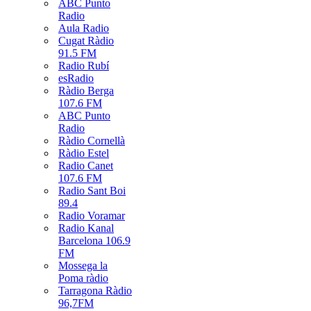
ABC Punto
Radio
Aula Radio
Cugat Ràdio
91.5 FM
Radio Rubí
esRadio
Ràdio Berga
107.6 FM
ABC Punto
Radio
Ràdio Cornellà
Ràdio Estel
Radio Canet
107.6 FM
Radio Sant Boi
89.4
Radio Voramar
Radio Kanal
Barcelona 106.9
FM
Mossega la
Poma ràdio
Tarragona Ràdio
96,7FM