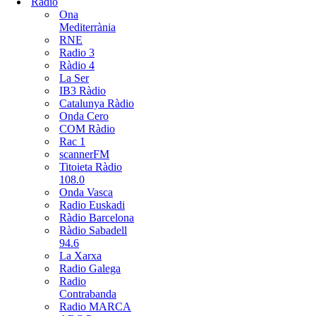
Radio
Ona
Mediterrània
RNE
Radio 3
Ràdio 4
La Ser
IB3 Ràdio
Catalunya Ràdio
Onda Cero
COM Ràdio
Rac 1
scannerFM
Titoieta Ràdio
108.0
Onda Vasca
Radio Euskadi
Ràdio Barcelona
Ràdio Sabadell
94.6
La Xarxa
Radio Galega
Radio
Contrabanda
Radio MARCA