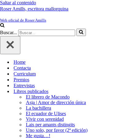
Saltar al contenido
Roser Amills, escritora mallorquina
Web oficial de Roser Amills
Buscar...
Home
Contacta
Curriculum
Premios
Entrevistas
Libros publicados
El librero de Macondo
Asja | Amor de dirección única
La bachillera
El ecuador de Ulises
Vivir con serenidad
Lais per amants distingits
Uno solo, por favor (2ª edición)
Me gusta…!