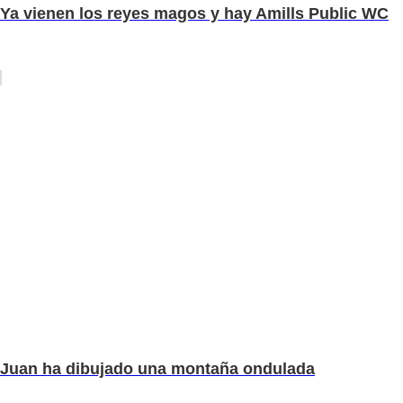
Ya vienen los reyes magos y hay Amills Public WC
Juan ha dibujado una montaña ondulada