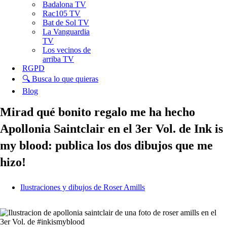
Badalona TV
Rac105 TV
Bat de Sol TV
La Vanguardia
TV
Los vecinos de
arriba TV
RGPD
🔍 Busca lo que quieras
Blog
Mirad qué bonito regalo me ha hecho
Apollonia Saintclair en el 3er Vol. de Ink is
my blood: publica los dos dibujos que me
hizo!
Ilustraciones y dibujos de Roser Amills