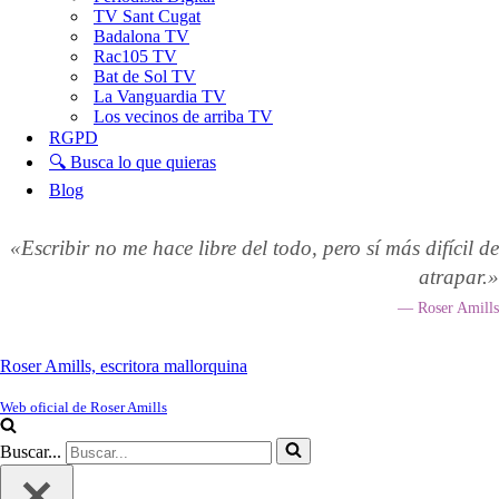
TV Sant Cugat
Badalona TV
Rac105 TV
Bat de Sol TV
La Vanguardia TV
Los vecinos de arriba TV
RGPD
🔍 Busca lo que quieras
Blog
«Escribir no me hace libre del todo, pero sí más difícil de
atrapar.»
— Roser Amills
Roser Amills, escritora mallorquina
Web oficial de Roser Amills
Buscar...