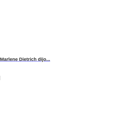
Marlene Dietrich dijo...