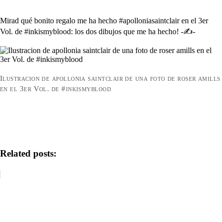
Mirad qué bonito regalo me ha hecho #apolloniasaintclair en el 3er
Vol. de #inkismyblood: los dos dibujos que me ha hecho! -✍-
Ilustracion de apollonia saintclair de una foto de roser amills
en el 3er Vol. de #inkismyblood
Related posts: