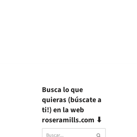
Busca lo que
quieras (búscate a
ti!) en la web
roseramills.com ⬇