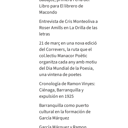
Libro para El librero de
Macondo
Entrevista de Cris Monteoliva a
Roser Amills en La Orilla de las
letras
21 de març en una nova edició
del Correvers, la ruta que el
col.lectiu Manacor Poètic
organitza cada any amb motiu
del Dia Mundial de la Poesia,
una vintena de poetes
Cronología de Ramon Vinyes:
Ciénaga, Barranquilla y
expulsión en 1925
Barranquilla como puerto
cultural en la formación de
García Márquez
García Márquez y Ramon