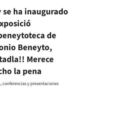
 se ha inaugurado
exposició
beneytoteca de
onio Beneyto,
itadla!! Merece
ho la pena
s, conferencias y presentaciones