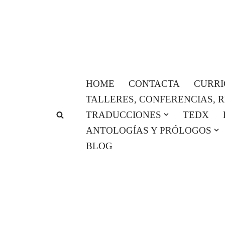
Saltar
al
contenido
HOME
CONTACTA
CURR
TALLERES, CONFERENCIAS, 
TRADUCCIONES
TEDX
ANTOLOGÍAS Y PRÓLOGOS
BLOG