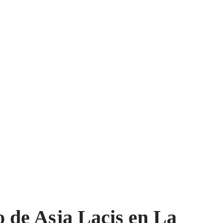
o de Asja Lacis en La