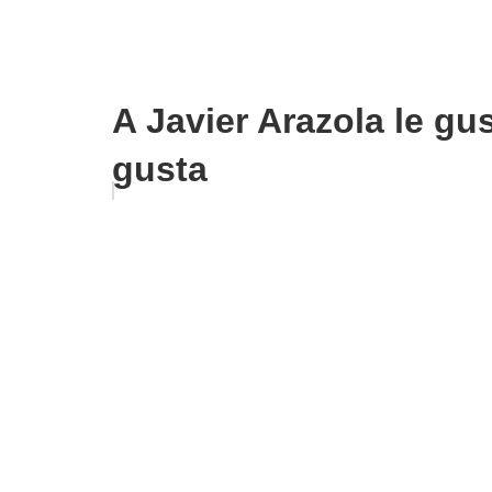
A Javier Arazola le gu
gusta