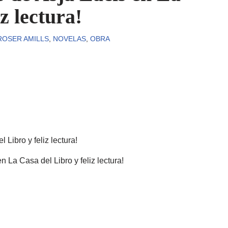
z lectura!
ROSER AMILLS
,
NOVELAS
,
OBRA
 Libro y feliz lectura!