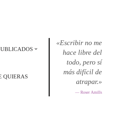
«Escribir no me
PUBLICADOS
hace libre del
todo, pero sí
más difícil de
E QUIERAS
atrapar.»
— Roser Amills