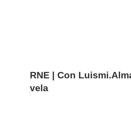
RNE | Con Luismi.Alma
vela