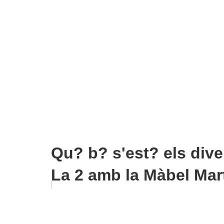
Qu? b? s'est? els dive
La 2 amb la Màbel Martí