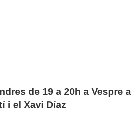
ndres de 19 a 20h a Vespre a
 i el Xavi Díaz