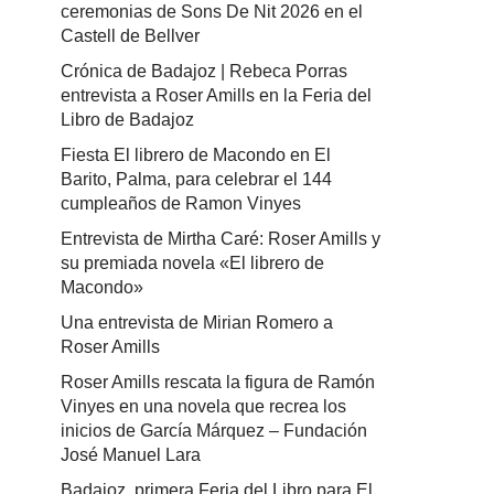
ceremonias de Sons De Nit 2026 en el
Castell de Bellver
Crónica de Badajoz | Rebeca Porras
entrevista a Roser Amills en la Feria del
Libro de Badajoz
Fiesta El librero de Macondo en El
Barito, Palma, para celebrar el 144
cumpleaños de Ramon Vinyes
Entrevista de Mirtha Caré: Roser Amills y
su premiada novela «El librero de
Macondo»
Una entrevista de Mirian Romero a
Roser Amills
Roser Amills rescata la figura de Ramón
Vinyes en una novela que recrea los
inicios de García Márquez – Fundación
José Manuel Lara
Badajoz, primera Feria del Libro para El