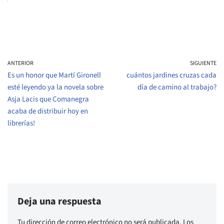
ANTERIOR
SIGUIENTE
Es un honor que Martí Gironell
cuántos jardines cruzas cada
esté leyendo ya la novela sobre
día de camino al trabajo?
Asja Lacis que Comanegra
acaba de distribuir hoy en
librerías!
Deja una respuesta
Tu dirección de correo electrónico no será publicada.
Los