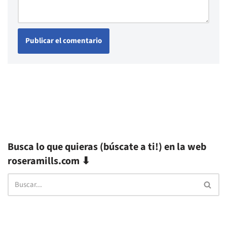
Busca lo que quieras (búscate a ti!) en la web
roseramills.com ⬇