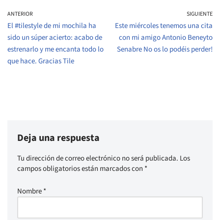
ANTERIOR
SIGUIENTE
El #tilestyle de mi mochila ha
Este miércoles tenemos una cita
sido un súper acierto: acabo de
con mi amigo Antonio Beneyto
estrenarlo y me encanta todo lo
Senabre No os lo podéis perder!
que hace. Gracias Tile
Deja una respuesta
Tu dirección de correo electrónico no será publicada.
Los
campos obligatorios están marcados con
*
Nombre
*