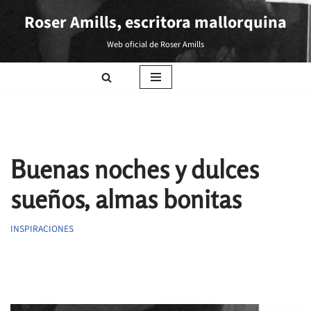
Roser Amills, escritora mallorquina
Saltar
Web oficial de Roser Amills
al
contenido
Buenas noches y dulces
sueños, almas bonitas
INSPIRACIONES