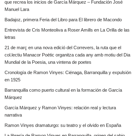
que recrea los inicios de García Márquez – Fundación José
Manuel Lara
Badajoz, primera Feria del Libro para El librero de Macondo
Entrevista de Cris Monteoliva a Roser Amills en La Orilla de las
letras
21 de març en una nova edició del Correvers, la ruta que el
col.lectiu Manacor Poètic organitza cada any amb motiu del Dia
Mundial de la Poesia, una vintena de poetes
Cronología de Ramon Vinyes: Ciénaga, Barranquilla y expulsión
en 1925
Barranquilla como puerto cultural en la formación de García
Márquez
García Márquez y Ramon Vinyes: relación real y lectura
narrativa
Ramon Vinyes dramaturgo: su teatro y el olvido en España
La librería de Ramon Vinyes en Barranquilla, origen del sabio