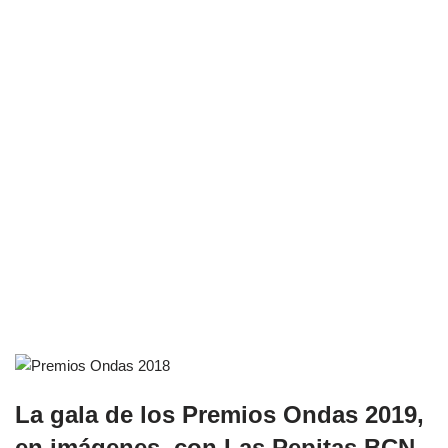
La gala de los Premios Ondas 2019,
en imágenes, con Las Pepitas BCN,