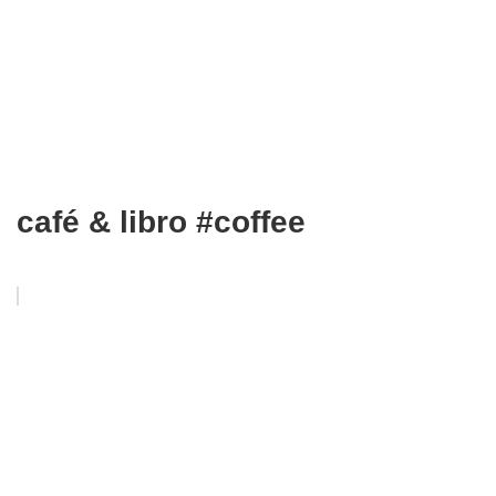
café & libro #coffee