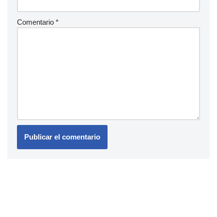
Comentario
*