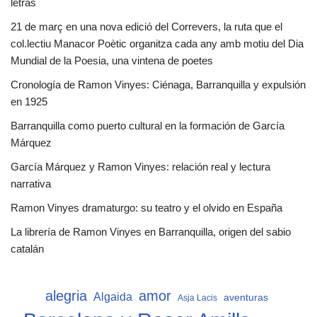
letras
21 de març en una nova edició del Correvers, la ruta que el
col.lectiu Manacor Poètic organitza cada any amb motiu del Dia
Mundial de la Poesia, una vintena de poetes
Cronología de Ramon Vinyes: Ciénaga, Barranquilla y expulsión
en 1925
Barranquilla como puerto cultural en la formación de García
Márquez
García Márquez y Ramon Vinyes: relación real y lectura
narrativa
Ramon Vinyes dramaturgo: su teatro y el olvido en España
La librería de Ramon Vinyes en Barranquilla, origen del sabio
catalán
alegria
amor
Algaida
aventuras
Asja Lacis