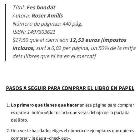
Títol:
Fes bondat
Autora:
Roser Amills
Número de pàginas: 440 pàg.
ISBN: 1497303621
$17.50 que al canvi son
12,53 euros (impostos
inclosos,
surt a 0,02 per pàgina, un 50% de la mitja
dels llibres que hi ha en el mercat)
PASOS A SEGUIR PARA COMPRAR EL LIBRO EN PAPEL
Lo primero que tienes que hacer
en esa página para comprar
es darle al botón «Add to cart» que verás debajo de la portada
del libro.
Una vez le has dado, eliges el número de ejemplares que quieres
comprar y le das a «check out».