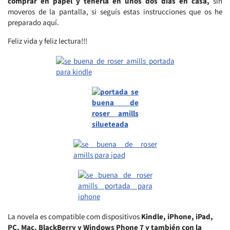
comprar en papel y tenerla en unos dos días en casa,
sin
moveros de la pantalla, si seguís estas instrucciones que os he
preparado aquí.
Feliz vida y feliz lectura!!!
La novela es compatible com dispositivos
Kindle, iPhone, iPad,
PC, Mac, BlackBerry y Windows Phone 7 y también con la