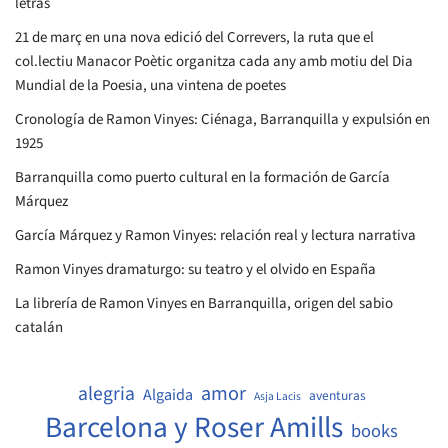
letras
21 de març en una nova edició del Correvers, la ruta que el
col.lectiu Manacor Poètic organitza cada any amb motiu del Dia
Mundial de la Poesia, una vintena de poetes
Cronología de Ramon Vinyes: Ciénaga, Barranquilla y expulsión en
1925
Barranquilla como puerto cultural en la formación de García
Márquez
García Márquez y Ramon Vinyes: relación real y lectura narrativa
Ramon Vinyes dramaturgo: su teatro y el olvido en España
La librería de Ramon Vinyes en Barranquilla, origen del sabio
catalán
amor
alegria
Algaida
aventuras
Asja Lacis
Barcelona y Roser Amills
books