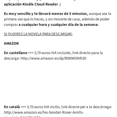
aplicación Kindle Cloud Reader
;)
Es muy sencillo y te llevará menos de 5 minutos,
aunque sea la
primera vez que lo haces, y sin moverte de casa, además de poder
comprar
a cualquier hora y cualquier día de la semana:
SI QUIERES LA NOVELA PARA DESCARGAR:
AMAZON
En castellano
>>> 3,70 euros IVA incluido, link directo para la
descarga: http://www.amazon.es/dp/B00IWSNR3O
En català
>>> 3,70 euros IVA inclòs, link directe per a la descàrrega:
http://www.amazon.es/Fes-bondat-Roser-Amills-