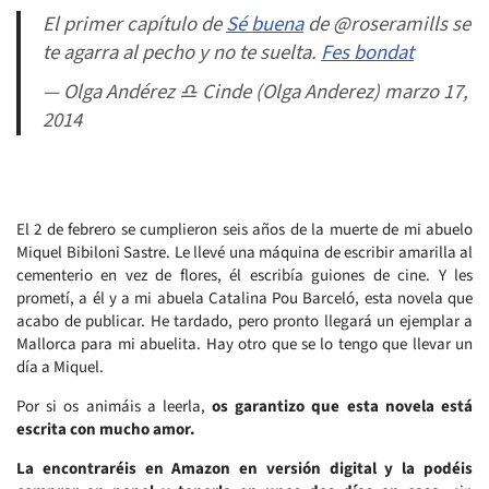
El primer capítulo de
Sé buena
de @roseramills se
te agarra al pecho y no te suelta.
Fes bondat
— Olga Andérez ♎ Cinde (Olga Anderez) marzo 17,
2014
El 2 de febrero se cumplieron seis años de la muerte de mi abuelo
Miquel Bibiloni Sastre. Le llevé una máquina de escribir amarilla al
cementerio en vez de flores, él escribía guiones de cine. Y les
prometí, a él y a mi abuela Catalina Pou Barceló, esta novela que
acabo de publicar. He tardado, pero pronto llegará un ejemplar a
Mallorca para mi abuelita. Hay otro que se lo tengo que llevar un
día a Miquel.
Por si os animáis a leerla,
os garantizo que esta novela está
escrita con mucho amor.
La encontraréis en Amazon en versión digital y la podéis