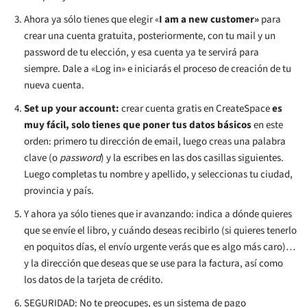
Ahora ya sólo tienes que elegir «
I am a new customer»
para
crear una cuenta gratuita, posteriormente, con tu mail y un
password de tu elección, y esa cuenta ya te servirá para
siempre. Dale a «Log in» e iniciarás el proceso de creación de tu
nueva cuenta.
Set up your account:
crear cuenta gratis en CreateSpace
es
muy fácil, solo tienes que poner tus datos básicos
en este
orden: primero tu dirección de email, luego creas una palabra
clave (o
password
) y la escribes en las dos casillas siguientes.
Luego completas tu nombre y apellido, y seleccionas tu ciudad,
provincia y país.
Y ahora ya sólo tienes que ir avanzando: indica a dónde quieres
que se envíe el libro, y cuándo deseas recibirlo (si quieres tenerlo
en poquitos días, el envío urgente verás que es algo más caro)…
y la dirección que deseas que se use para la factura, así como
los datos de la tarjeta de crédito.
SEGURIDAD: No te preocupes, es un sistema de pago