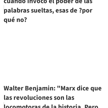
cuando invoco el poder de las
palabras sueltas, esas de ?por
qué no?
Walter Benjamin: "Marx dice que
las revoluciones son las
locomotoras de la historia. Pero