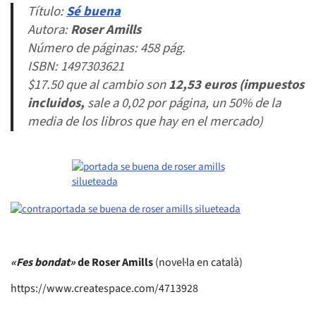
Título:
Sé buena
Autora:
Roser Amills
Número de páginas: 458 pág.
ISBN: 1497303621
$17.50 que al cambio son
12,53 euros (impuestos
incluidos
,
sale a 0,02 por página, un 50% de la
media de los libros que hay en el mercado)
«Fes bondat»
de Roser Amills
(novel·la en català)
https://www.createspace.com/4713928