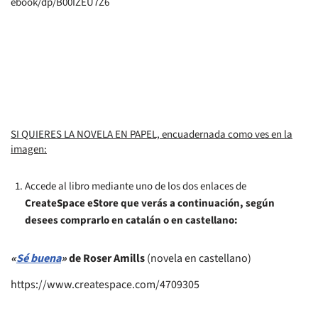
ebook/dp/B00IZEU7Z6
SI QUIERES LA NOVELA EN PAPEL, encuadernada como ves en la
imagen:
Accede al libro mediante uno de los dos enlaces de
CreateSpace eStore que verás a continuación, según
desees comprarlo en catalán o en castellano:
«
Sé buena
»
de Roser Amills
(novela en castellano)
https://www.createspace.com/4709305