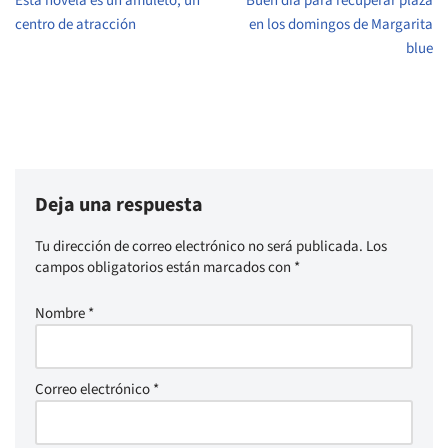
Esta novela es un amuleto, un
Buen día para recuperar plaza
centro de atracción
en los domingos de Margarita
blue
Deja una respuesta
Tu dirección de correo electrónico no será publicada.
Los
campos obligatorios están marcados con
*
Nombre
*
Correo electrónico
*