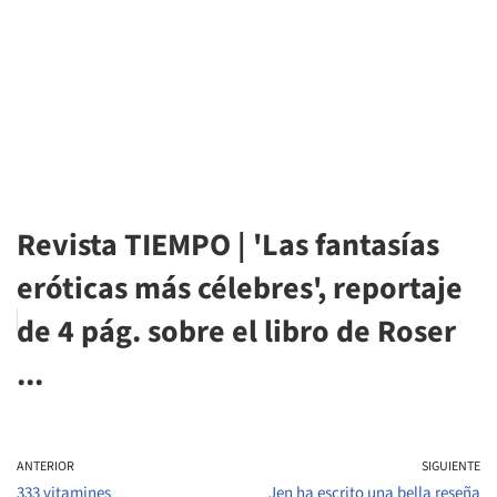
Revista TIEMPO | 'Las fantasías
eróticas más célebres', reportaje
de 4 pág. sobre el libro de Roser
...
ANTERIOR
SIGUIENTE
333 vitamines
Jen ha escrito una bella reseña