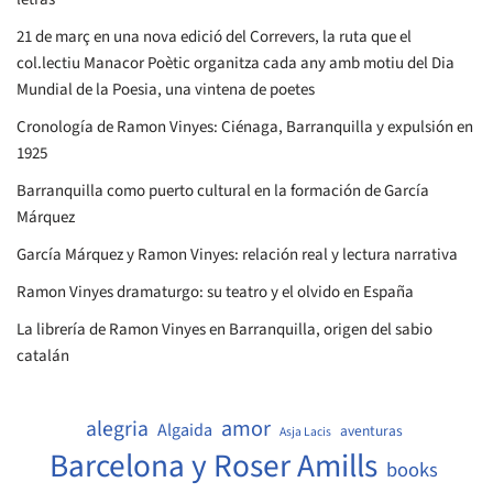
21 de març en una nova edició del Correvers, la ruta que el
col.lectiu Manacor Poètic organitza cada any amb motiu del Dia
Mundial de la Poesia, una vintena de poetes
Cronología de Ramon Vinyes: Ciénaga, Barranquilla y expulsión en
1925
Barranquilla como puerto cultural en la formación de García
Márquez
García Márquez y Ramon Vinyes: relación real y lectura narrativa
Ramon Vinyes dramaturgo: su teatro y el olvido en España
La librería de Ramon Vinyes en Barranquilla, origen del sabio
catalán
amor
alegria
Algaida
aventuras
Asja Lacis
Barcelona y Roser Amills
books