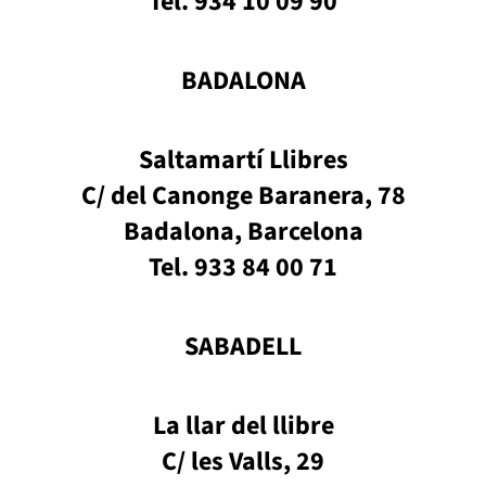
Tel. 934 10 09 90
BADALONA
Saltamartí Llibres
C/ del Canonge Baranera, 78
Badalona, Barcelona
Tel. 933 84 00 71
SABADELL
La llar del llibre
C/ les Valls, 29