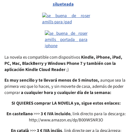
La novela es compatible com dispositivos
Kindle, iPhone, iPad,
PC, Mac, BlackBerry y Windows Phone 7 y también con la
aplicación Kindle Cloud Reader
;)
Es muy sencillo y te llevará menos de 5 minutos,
aunque sea la
primera vez que lo haces, y sin moverte de casa, además de poder
comprar
a cualquier hora y cualquier día de la semana:
SI QUIERES comprar LA NOVELA ya, sigue estos enlaces:
En castellano
>>>
3 € IVA incluido
, link directo para la descarga:
http://www.amazon.es/dp/B00IWSNR3O
En català
>>>
3 € IVA inclòs
, link directe per a la descàrrega: