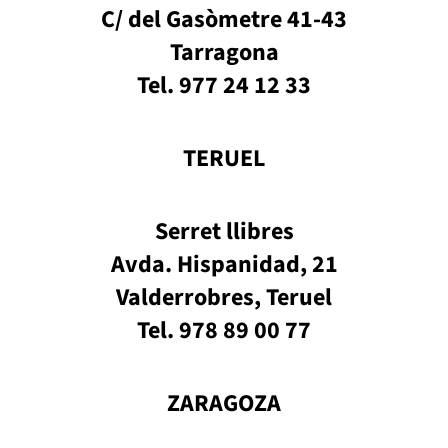
C/ del Gasòmetre 41-43
Tarragona
Tel. 977 24 12 33
TERUEL
Serret llibres
Avda. Hispanidad, 21
Valderrobres, Teruel
Tel. 978 89 00 77
ZARAGOZA