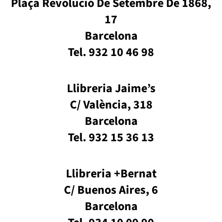
Plaça Revolució De Setembre De 1868,
17
Barcelona
Tel. 932 10 46 98
Llibreria Jaime’s
C/ València, 318
Barcelona
Tel. 932 15 36 13
Llibreria +Bernat
C/ Buenos Aires, 6
Barcelona