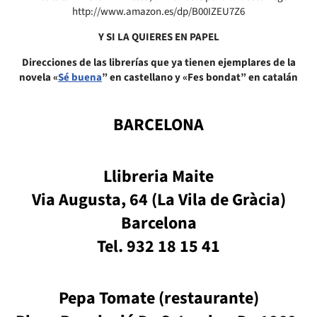
http://www.amazon.es/dp/B00IZEU7Z6
Y SI LA QUIERES EN PAPEL
Direcciones de las librerías que ya tienen ejemplares de la
novela «
Sé buena
” en castellano y «Fes bondat” en catalán
BARCELONA
Llibreria Maite
Via Augusta, 64 (La Vila de Gràcia)
Barcelona
Tel. 932 18 15 41
Pepa Tomate
(restaurante)