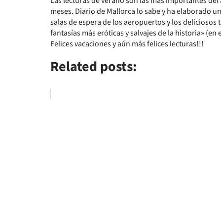
Las lecturas de verano son las más importantes del 
meses. Diario de Mallorca lo sabe y ha elaborado u
salas de espera de los aeropuertos y los deliciosos
fantasías más eróticas y salvajes de la historia» (en
Felices vacaciones y aún más felices lecturas!!!
Related posts: