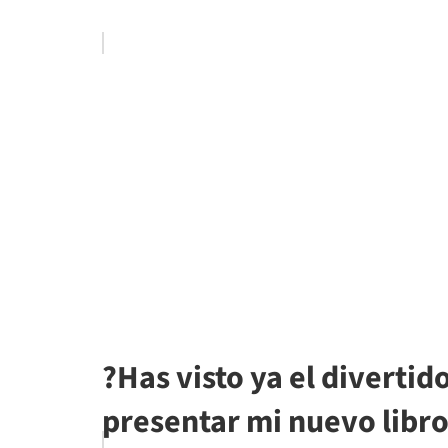
?Has visto ya el diverti
presentar mi nuevo libr