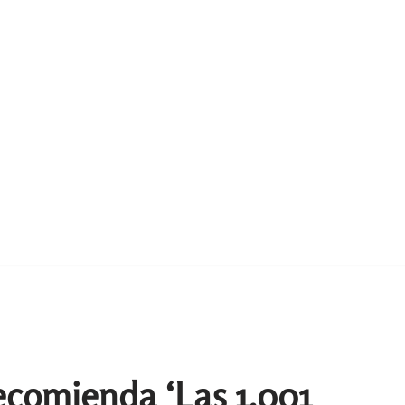
ecomienda ‘Las 1.001