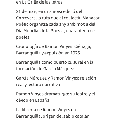
en La Orilla de las letras
21 de març en una nova edició del
Correvers, la ruta que el col.lectiu Manacor
Poètic organitza cada any amb motiu del
Dia Mundial de la Poesia, una vintena de
poetes
Cronología de Ramon Vinyes: Ciénaga,
Barranquilla y expulsión en 1925
Barranquilla como puerto cultural en la
formación de García Márquez
García Márquez y Ramon Vinyes: relación
real y lectura narrativa
Ramon Vinyes dramaturgo: su teatro y el
olvido en España
La librería de Ramon Vinyes en
Barranquilla, origen del sabio catalán