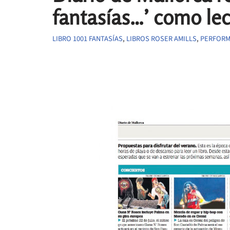
fantasías…’ como le
LIBRO 1001 FANTASÍAS
,
LIBROS ROSER AMILLS
,
PERFOR