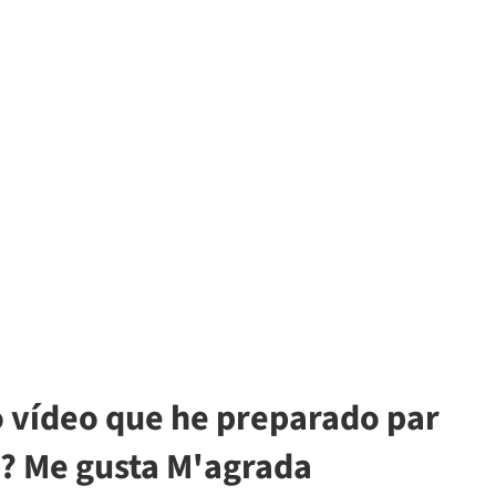
do vídeo que he preparado par
o? Me gusta M'agrada