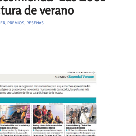
ctura de verano
MER
,
PREMIOS
,
RESEÑAS