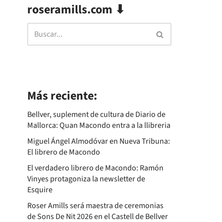
roseramills.com ⬇
Más reciente:
Bellver, suplement de cultura de Diario de
Mallorca: Quan Macondo entra a la llibreria
Miguel Ángel Almodóvar en Nueva Tribuna:
El librero de Macondo
El verdadero librero de Macondo: Ramón
Vinyes protagoniza la newsletter de
Esquire
Roser Amills será maestra de ceremonias
de Sons De Nit 2026 en el Castell de Bellver